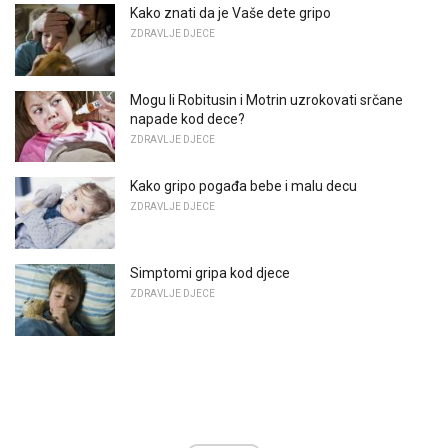
Kako znati da je Vaše dete gripo
ZDRAVLJE DJECE
Mogu li Robitusin i Motrin uzrokovati srčane
napade kod dece?
ZDRAVLJE DJECE
Kako gripo pogađa bebe i malu decu
ZDRAVLJE DJECE
Simptomi gripa kod djece
ZDRAVLJE DJECE