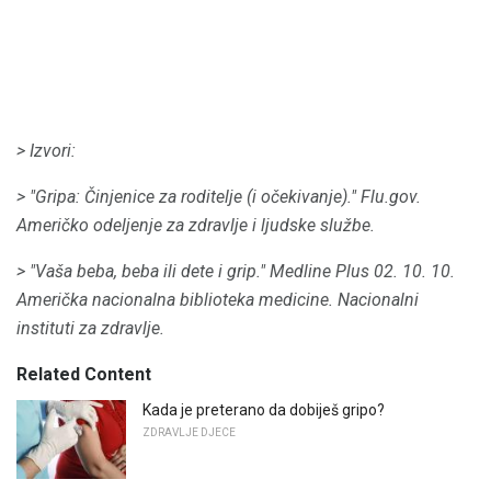
> Izvori:
> "Gripa: Činjenice za roditelje (i očekivanje)."
Flu.gov.
Američko odeljenje za zdravlje i ljudske službe.
> "Vaša beba, beba ili dete i grip."
Medline Plus 02. 10. 10.
Američka nacionalna biblioteka medicine.
Nacionalni
instituti za zdravlje.
Related Content
Kada je preterano da dobiješ gripo?
ZDRAVLJE DJECE