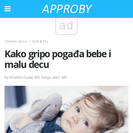
ad
Zdravlje djece
Cold & Flu
Kako gripo pogađa bebe i
malu decu
by Kristina Duda, RN; Sanja Jelić, MD