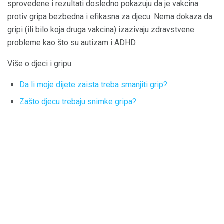
sprovedene i rezultati dosledno pokazuju da je vakcina
protiv gripa bezbedna i efikasna za djecu. Nema dokaza da
gripi (ili bilo koja druga vakcina) izazivaju zdravstvene
probleme kao što su autizam i ADHD.
Više o djeci i gripu:
Da li moje dijete zaista treba smanjiti grip?
Zašto djecu trebaju snimke gripa?