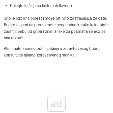
Pokrijte kašalj (sa laktom ili tkivom)
Grip je ozbiljna bolest i može biti vrlo zastrašujuća za dete.
Budite sigurni da preduzmete neophodne korake kako biste
zaštitili bebu od gripa i znali znake za posmatranje ako se
ona razboli.
Ako imate zabrinutost ili pitanja o zdravlju vašeg bebe,
konsultujte njenog zdravstvenog radnika.
ad