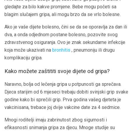
gledajte za bilo kakve promjene. Bebe mogu početi sa
blagim slučajem gripa, ali mogu brzo da se vrlo bolesne.
Ako je vaše dijete bolesno, čini se da se oporavlja za dan ili
dva, a onda odjednom postane bolesno, pozovite svog
zdravstvenog osiguranja. Ovo je znak sekundarne infekcije
koja može ukazivati ​​na
bronhitis
, pneumoniju ili drugu
komplikaciju gripa.
Kako možete zaštititi svoje dijete od gripa?
Naravno, bolja od lečenja gripa u potpunosti ga sprečava.
Djeca starijim od 6 mjeseci trebaju dobiti svinjski grip svake
godine kako bi sprečili grip. Prva godina vašeg djeteta je
vakcinisana, trebace joj dvije vakcine date za 4 sedmice.
Mnogi roditelji imaju zabrinutost zbog sigurnosti i
efikasnosti snimanja gripa za djecu. Mnoge studije su