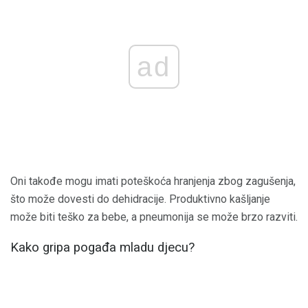
ad
Oni takođe mogu imati poteškoća hranjenja zbog zagušenja,
što može dovesti do dehidracije. Produktivno kašljanje
može biti teško za bebe, a pneumonija se može brzo razviti.
Kako gripa pogađa mladu djecu?