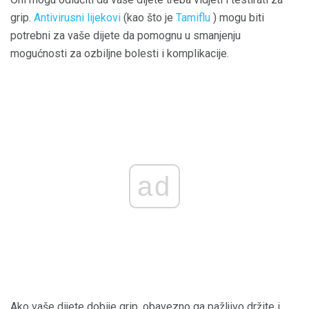
grip.
Antivirusni lijekovi
(kao što je
Tamiflu
) mogu biti
potrebni za vaše dijete da pomognu u smanjenju
mogućnosti za ozbiljne bolesti i komplikacije.
ad
Ako vaše dijete dobije grip, obavezno ga pažljivo držite i