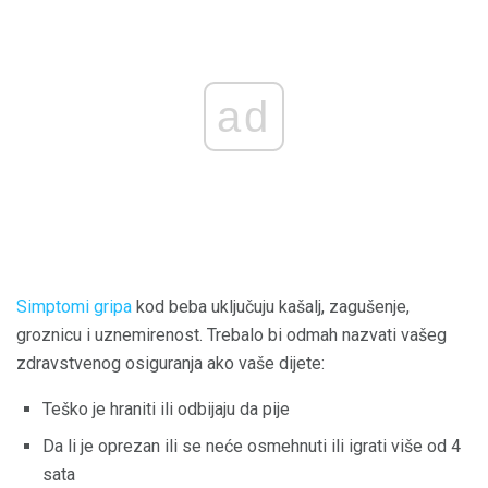
ad
Simptomi gripa
kod beba uključuju kašalj, zagušenje,
groznicu i uznemirenost. Trebalo bi odmah nazvati vašeg
zdravstvenog osiguranja ako vaše dijete:
Teško je hraniti ili odbijaju da pije
Da li je oprezan ili se neće osmehnuti ili igrati više od 4
sata