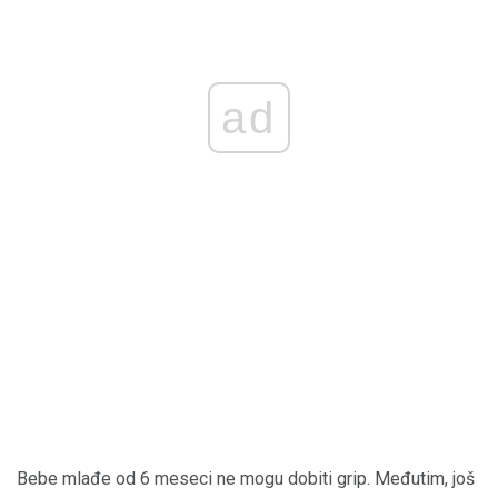
ad
Bebe mlađe od 6 meseci ne mogu dobiti grip. Međutim, još