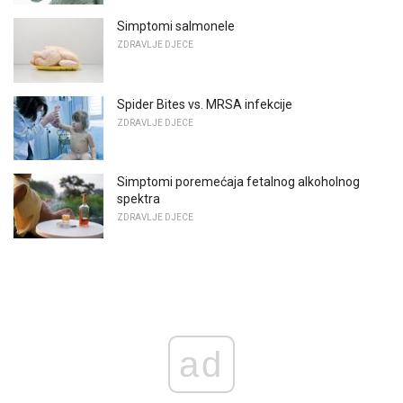
Simptomi salmonele
ZDRAVLJE DJECE
Spider Bites vs. MRSA infekcije
ZDRAVLJE DJECE
Simptomi poremećaja fetalnog alkoholnog
spektra
ZDRAVLJE DJECE
ad