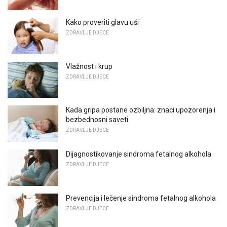
Kako proveriti glavu uši
ZDRAVLJE DJECE
Vlažnost i krup
ZDRAVLJE DJECE
Kada gripa postane ozbiljna: znaci upozorenja i
bezbednosni saveti
ZDRAVLJE DJECE
Dijagnostikovanje sindroma fetalnog alkohola
ZDRAVLJE DJECE
Prevencija i lečenje sindroma fetalnog alkohola
ZDRAVLJE DJECE