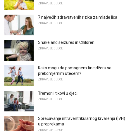
ZDRAVLJE DJECE
7 najvećih zdravstvenih rizika za mlade lica
ZDRAVLJE DJECE
Shake and seizures in Children
ZDRAVLJE DJECE
Kako mogu da pomognem tinejdžeru sa
prekomjernim utečem?
ZDRAVLJE DJECE
Tremori i tikovi u djeci
ZDRAVLJE DJECE
Sprečavanje intraventrikularnog krvarenja (IVH)
u preprekama
ZDRAVLJE DJECE