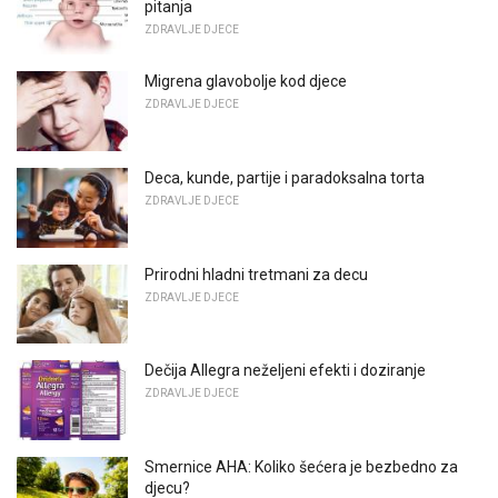
pitanja
ZDRAVLJE DJECE
Migrena glavobolje kod djece
ZDRAVLJE DJECE
Deca, kunde, partije i paradoksalna torta
ZDRAVLJE DJECE
Prirodni hladni tretmani za decu
ZDRAVLJE DJECE
Dečija Allegra neželjeni efekti i doziranje
ZDRAVLJE DJECE
Smernice AHA: Koliko šećera je bezbedno za
djecu?