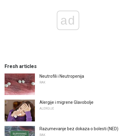
ad
Fresh articles
Neutrofili i Neutropenija
RAK
Alergije i migrene Glavobolje
ALERGIJE
Razumevanje bez dokaza o bolesti (NED)
RAK