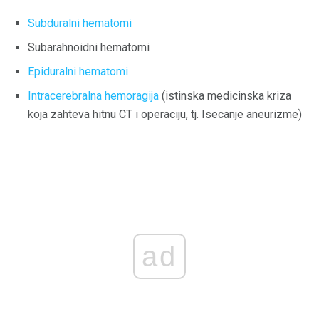
Subduralni hematomi
Subarahnoidni hematomi
Epiduralni hematomi
Intracerebralna hemoragija
(istinska medicinska kriza
koja zahteva hitnu CT i operaciju, tj. Isecanje aneurizme)
ad