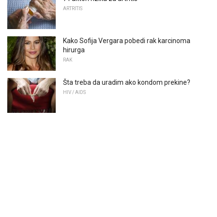
ARTRITIS
Kako Sofija Vergara pobedi rak karcinoma
hirurga
RAK
Šta treba da uradim ako kondom prekine?
HIV / AIDS