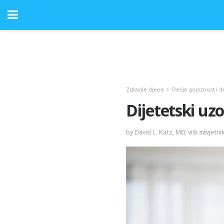
Zdravlje djece
Dečja gojaznost i 
Dijetetski uzo
by David L. Katz, MD, viši savjetni