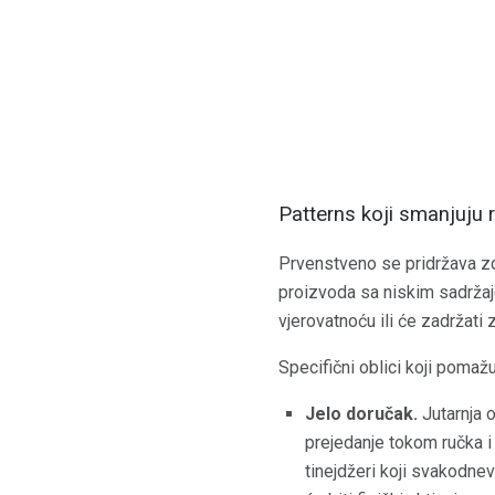
Patterns koji smanjuju r
Prvenstveno se pridržava zdra
proizvoda sa niskim sadržaje
vjerovatnoću ili će zadržati
Specifični oblici koji pomažu
Jelo doručak.
Jutarnja 
prejedanje tokom ručka i 
tinejdžeri koji svakodne