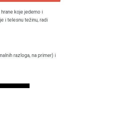
e hrane koje jedemo i
 i telesnu težinu, radi
lnih razloga, na primer) i