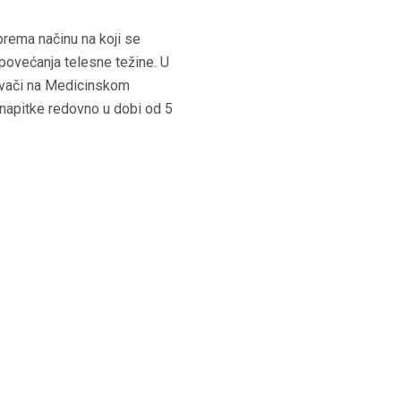
rema načinu na koji se
 povećanja telesne težine. U
aživači na Medicinskom
e napitke redovno u dobi od 5