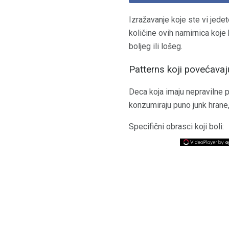
Izražavanje koje ste vi jedet
količine ovih namirnica koje
boljeg ili lošeg.
Patterns koji povećavaju
Deca koja imaju nepravilne 
konzumiraju puno junk hrane, 
Specifični obrasci koji boli: