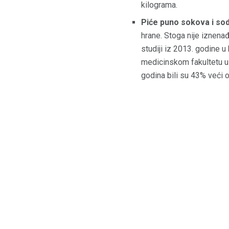
kilograma.
Piće puno sokova i sod
hrane. Stoga nije iznenađ
studiji iz 2013. godine 
medicinskom fakultetu u 
godina bili su 43% veći o