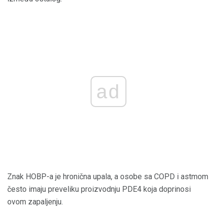
ad
Znak HOBP-a je hronična upala, a osobe sa COPD i astmom
često imaju preveliku proizvodnju PDE4 koja doprinosi
ovom zapaljenju.