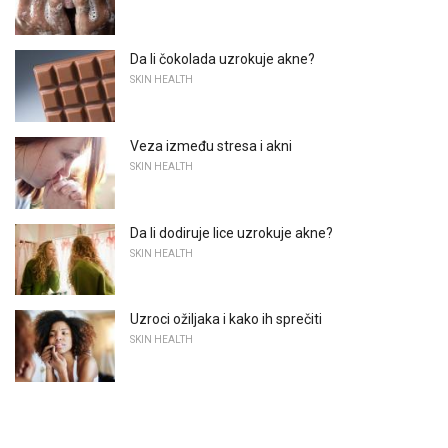
Da li čokolada uzrokuje akne?
SKIN HEALTH
Veza između stresa i akni
SKIN HEALTH
Da li dodiruje lice uzrokuje akne?
SKIN HEALTH
Uzroci ožiljaka i kako ih sprečiti
SKIN HEALTH