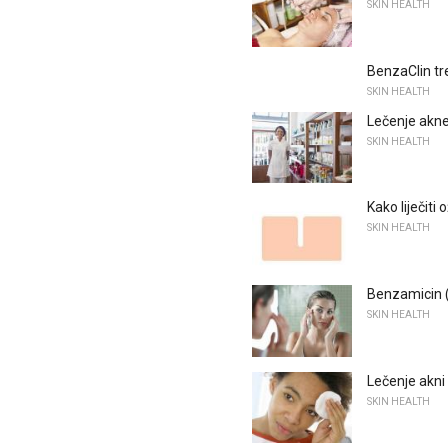
SKIN HEALTH
BenzaClin tre
SKIN HEALTH
Lečenje akn
SKIN HEALTH
Kako liječiti 
SKIN HEALTH
Benzamicin (b
SKIN HEALTH
Lečenje akni 
SKIN HEALTH