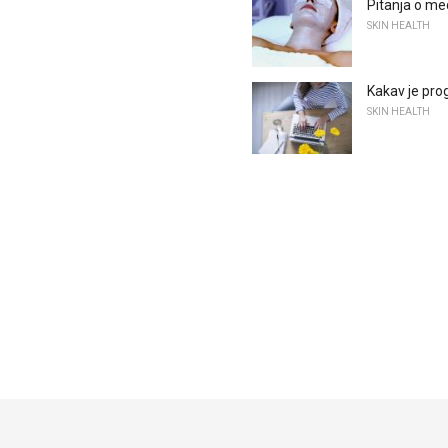
Pitanja o m
SKIN HEALTH
Kakav je pro
SKIN HEALTH