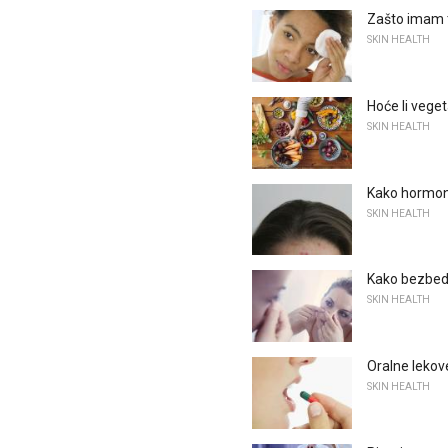
Zašto imam 
SKIN HEALTH
Hoće li veget
SKIN HEALTH
Kako hormon
SKIN HEALTH
Kako bezbedno
SKIN HEALTH
Oralne lekov
SKIN HEALTH