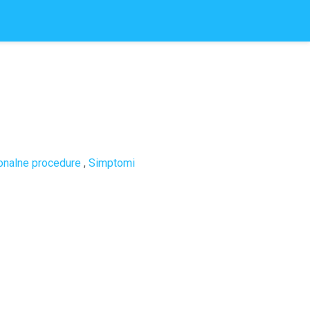
onalne procedure
,
Simptomi