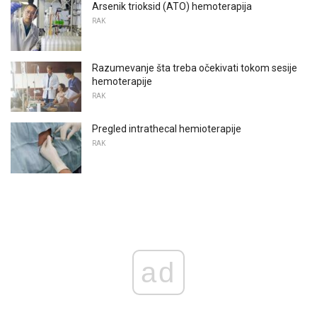
Arsenik trioksid (ATO) hemoterapija
RAK
Razumevanje šta treba očekivati ​​tokom sesije
hemoterapije
RAK
Pregled intrathecal hemioterapije
RAK
ad