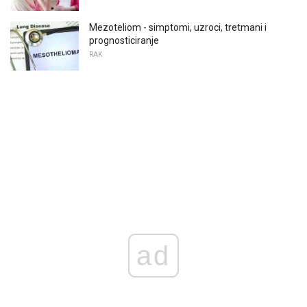
Mezoteliom - simptomi, uzroci, tretmani i
prognosticiranje
RAK
ad