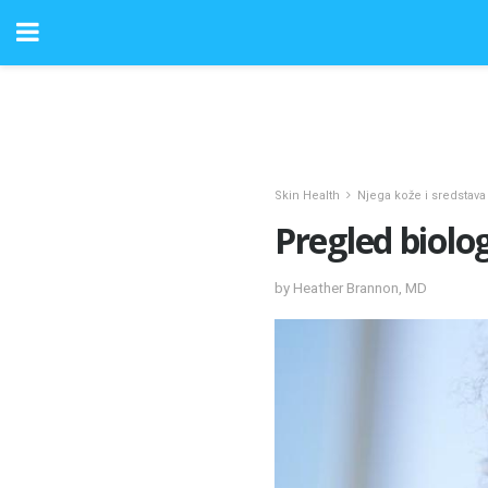
Skin Health
Njega kože i sredstava
Pregled biolog
by Heather Brannon, MD