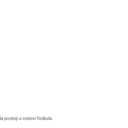
la postoji u osnovi folikula