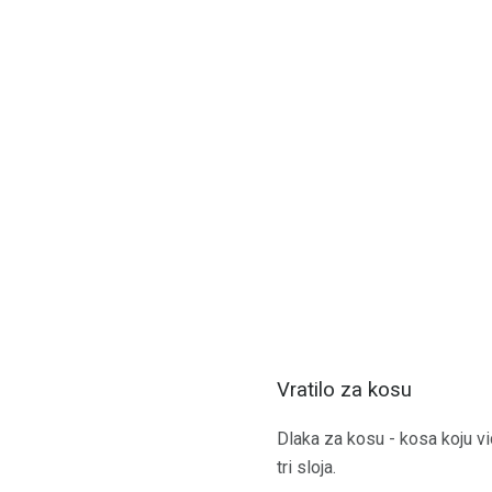
Vratilo za kosu
Dlaka za kosu - kosa koju vi
tri sloja.