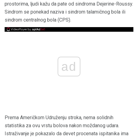
prostorima, ljudi kažu da pate od sindroma Dejerine-Roussy.
Sindrom se ponekad naziva i sindrom talamičnog bola ili
sindrom centralnog bola (CPS).
ad
Prema Američkom Udruženju stroka, nema solidnih
statistika za ovu vrstu bolova nakon moždanog udara.
Istraživanje je pokazalo da devet procenata ispitanika ima