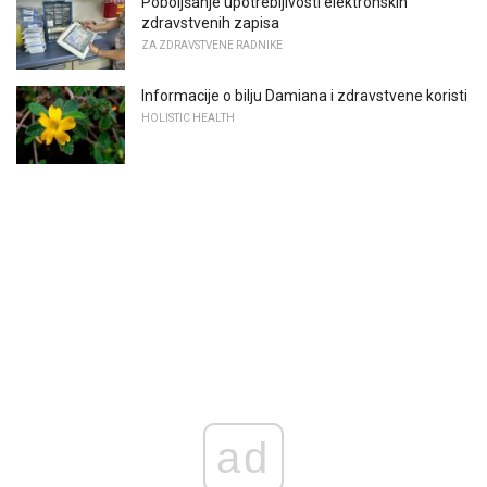
Poboljšanje upotrebljivosti elektronskih
zdravstvenih zapisa
ZA ZDRAVSTVENE RADNIKE
Informacije o bilju Damiana i zdravstvene koristi
HOLISTIC HEALTH
ad