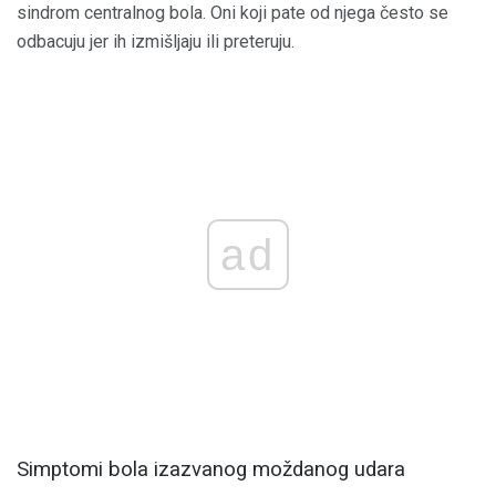
sindrom centralnog bola. Oni koji pate od njega često se
odbacuju jer ih izmišljaju ili preteruju.
ad
Simptomi bola izazvanog moždanog udara