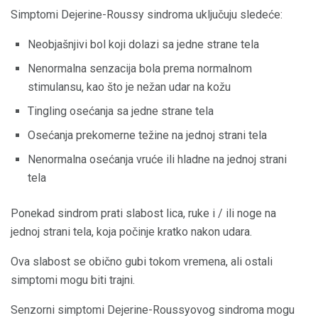
Simptomi Dejerine-Roussy sindroma uključuju sledeće:
Neobjašnjivi bol koji dolazi sa jedne strane tela
Nenormalna senzacija bola prema normalnom
stimulansu, kao što je nežan udar na kožu
Tingling osećanja sa jedne strane tela
Osećanja prekomerne težine na jednoj strani tela
Nenormalna osećanja vruće ili hladne na jednoj strani
tela
Ponekad sindrom prati slabost lica, ruke i / ili noge na
jednoj strani tela, koja počinje kratko nakon udara.
Ova slabost se obično gubi tokom vremena, ali ostali
simptomi mogu biti trajni.
Senzorni simptomi Dejerine-Roussyovog sindroma mogu