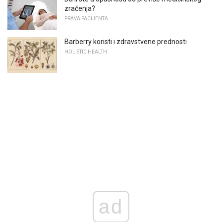
zračenja?
PRAVA PACIJENTA
Barberry koristi i zdravstvene prednosti
HOLISTIC HEALTH
ad