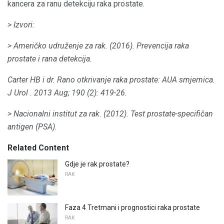
kancera za ranu detekciju raka prostate.
> Izvori:
> Američko udruženje za rak.
(2016).
Prevencija raka
prostate i rana detekcija.
Carter HB i dr.
Rano otkrivanje raka prostate: AUA smjernica.
J Urol
.
2013 Aug; 190 (2): 419-26.
> Nacionalni institut za rak.
(2012).
Test prostate-specifičan
antigen (PSA).
Related Content
Gdje je rak prostate?
RAK
Faza 4 Tretmani i prognostici raka prostate
RAK