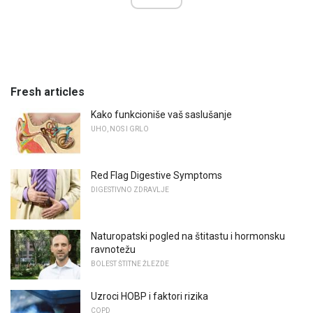
Fresh articles
Kako funkcioniše vaš saslušanje
UHO, NOS I GRLO
Red Flag Digestive Symptoms
DIGESTIVNO ZDRAVLJE
Naturopatski pogled na štitastu i hormonsku
ravnotežu
BOLEST ŠTITNE ŽLEZDE
Uzroci HOBP i faktori rizika
COPD