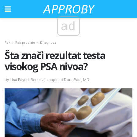
ad
Rak
Rak prostate
Dijagnoza
Šta znači rezultat testa
visokog PSA nivoa?
by Lisa Fayed; Recenziju napisao Doru Paul, MD