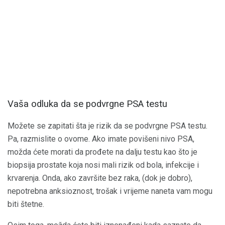
Vaša odluka da se podvrgne PSA testu
Možete se zapitati šta je rizik da se podvrgne PSA testu.
Pa, razmislite o ovome. Ako imate povišeni nivo PSA,
možda ćete morati da prođete na dalju testu kao što je
biopsija prostate koja nosi mali rizik od bola, infekcije i
krvarenja. Onda, ako završite bez raka, (dok je dobro),
nepotrebna anksioznost, trošak i vrijeme naneta vam mogu
biti štetne.