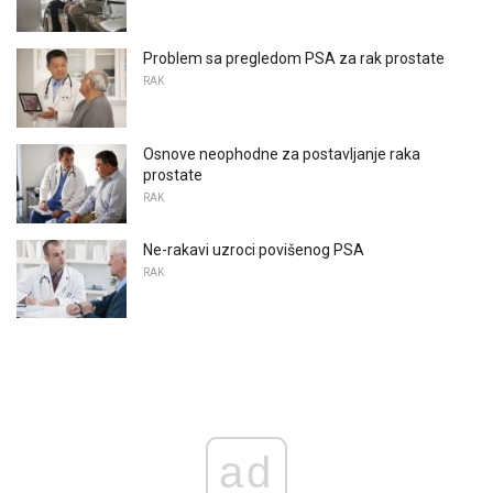
Problem sa pregledom PSA za rak prostate
RAK
Osnove neophodne za postavljanje raka
prostate
RAK
Ne-rakavi uzroci povišenog PSA
RAK
ad