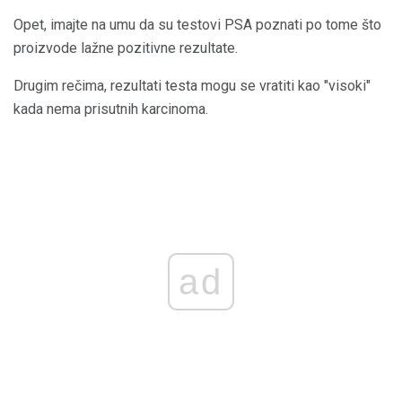
Opet, imajte na umu da su testovi PSA poznati po tome što
proizvode lažne pozitivne rezultate.
Drugim rečima, rezultati testa mogu se vratiti kao "visoki"
kada nema prisutnih karcinoma.
ad