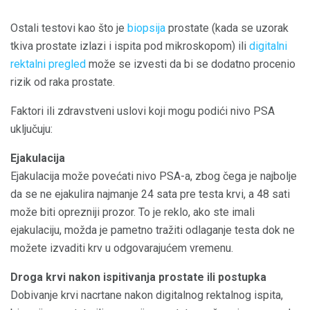
Ostali testovi kao što je
biopsija
prostate (kada se uzorak
tkiva prostate izlazi i ispita pod mikroskopom) ili
digitalni
rektalni pregled
može se izvesti da bi se dodatno procenio
rizik od raka prostate.
Faktori ili zdravstveni uslovi koji mogu podići nivo PSA
uključuju:
Ejakulacija
Ejakulacija može povećati nivo PSA-a, zbog čega je najbolje
da se ne ejakulira najmanje 24 sata pre testa krvi, a 48 sati
može biti oprezniji prozor. To je reklo, ako ste imali
ejakulaciju, možda je pametno tražiti odlaganje testa dok ne
možete izvaditi krv u odgovarajućem vremenu.
Droga
krvi
nakon ispitivanja prostate ili postupka
Dobivanje krvi nacrtane nakon digitalnog rektalnog ispita,