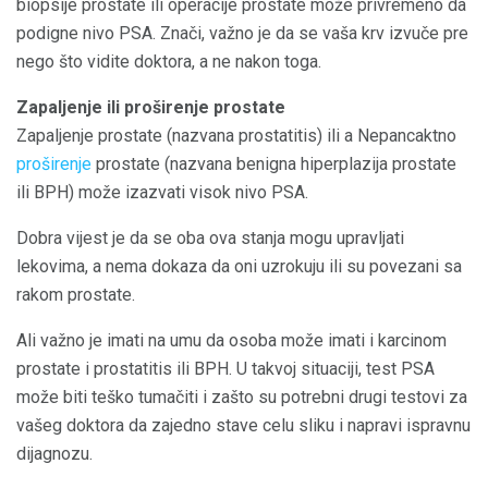
biopsije prostate ili operacije prostate može privremeno da
podigne nivo PSA. Znači, važno je da se vaša krv izvuče pre
nego što vidite doktora, a ne nakon toga.
Zapaljenje ili proširenje prostate
Zapaljenje prostate (nazvana prostatitis) ili a
Nepancaktno
proširenje
prostate (nazvana benigna hiperplazija prostate
ili BPH) može izazvati visok nivo PSA.
Dobra vijest je da se oba ova stanja mogu upravljati
lekovima, a nema dokaza da oni uzrokuju ili su povezani sa
rakom prostate.
Ali važno je imati na umu da osoba može imati i karcinom
prostate i prostatitis ili BPH. U takvoj situaciji, test PSA
može biti teško tumačiti i zašto su potrebni drugi testovi za
vašeg doktora da zajedno stave celu sliku i napravi ispravnu
dijagnozu.