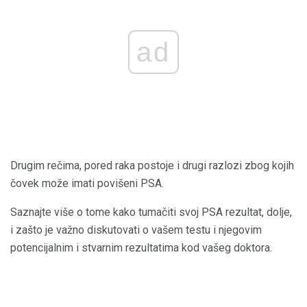
ad
Drugim rečima, pored raka postoje i drugi razlozi zbog kojih
čovek može imati povišeni PSA.
Saznajte više o tome kako tumačiti svoj PSA rezultat, dolje,
i zašto je važno diskutovati o vašem testu i njegovim
potencijalnim i stvarnim rezultatima kod vašeg doktora.