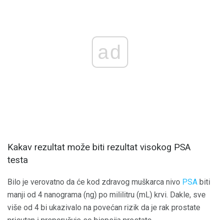
ad
Kakav rezultat može biti rezultat visokog PSA
testa
Bilo je verovatno da će kod zdravog muškarca nivo
PSA
biti
manji od 4 nanograma (ng) po mililitru (mL) krvi. Dakle, sve
više od 4 bi ukazivalo na povećan rizik da je rak prostate