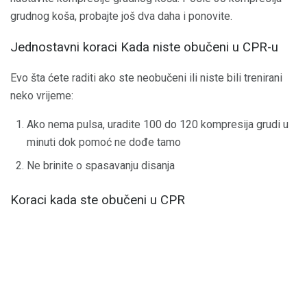
grudnog koša, probajte još dva daha i ponovite.
Jednostavni koraci Kada niste obučeni u CPR-u
Evo šta ćete raditi ako ste neobučeni ili niste bili trenirani
neko vrijeme:
Ako nema pulsa, uradite 100 do 120 kompresija grudi u
minuti dok pomoć ne dođe tamo
Ne brinite o spasavanju disanja
Koraci kada ste obučeni u CPR