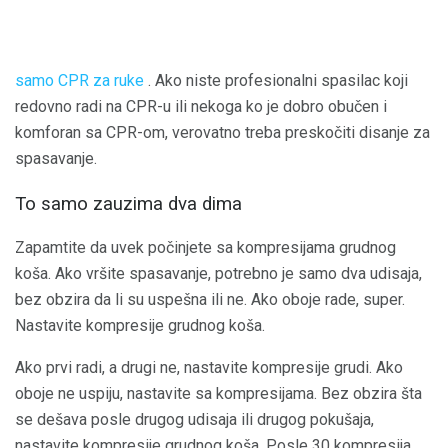
samo CPR za ruke
. Ako niste profesionalni spasilac koji
redovno radi na CPR-u ili nekoga ko je dobro obučen i
komforan sa CPR-om, verovatno treba preskočiti disanje za
spasavanje.
To samo zauzima dva dima
Zapamtite da uvek počinjete sa kompresijama grudnog
koša. Ako vršite spasavanje, potrebno je samo dva udisaja,
bez obzira da li su uspešna ili ne. Ako oboje rade, super.
Nastavite kompresije grudnog koša.
Ako prvi radi, a drugi ne, nastavite kompresije grudi. Ako
oboje ne uspiju, nastavite sa kompresijama. Bez obzira šta
se dešava posle drugog udisaja ili drugog pokušaja,
nastavite kompresije grudnog koša. Posle 30 kompresija