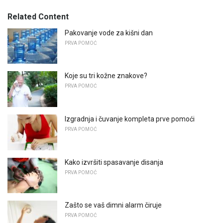
Related Content
Pakovanje vode za kišni dan
PRVA POMOĆ
Koje su tri kožne znakove?
PRVA POMOĆ
Izgradnja i čuvanje kompleta prve pomoći
PRVA POMOĆ
Kako izvršiti spasavanje disanja
PRVA POMOĆ
Zašto se vaš dimni alarm čiruje
PRVA POMOĆ