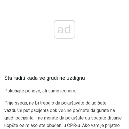
ad
Šta raditi kada se grudi ne uzdignu
Pokušajte ponovo, ali samo jednom.
Prije svega, ne bi trebalo da pokušavate da udišete
vazdušni put pacijenta dok već ne počnete da gurate na
grudi pacijenta. I ne morate da pokušate da spasite disanje
uopšte osim ako ste obučeni u CPR-u. Ako vam je prijatno