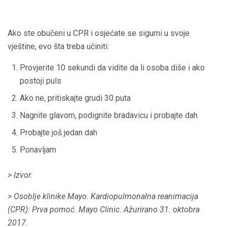
Ako ste obučeni u CPR i osjećate se sigurni u svoje
vještine, evo šta treba učiniti:
Provjerite 10 sekundi da vidite da li osoba diše i ako
postoji puls
Ako ne, pritiskajte grudi 30 puta
Nagnite glavom, podignite bradavicu i probajte dah
Probajte još jedan dah
Ponavljam
> Izvor:
> Osoblje klinike Mayo.
Kardiopulmonalna reanimacija
(CPR): Prva pomoć.
Mayo Clinic.
Ažurirano 31. oktobra
2017.