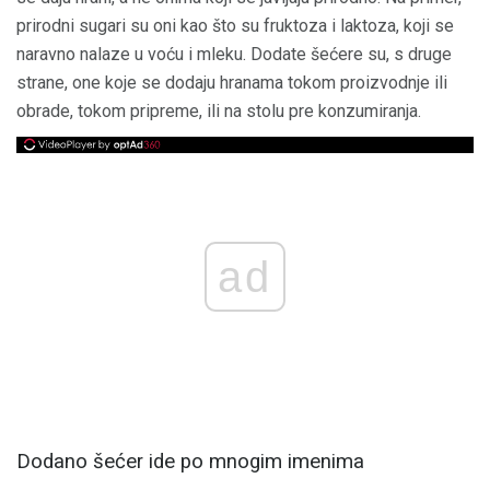
prirodni sugari su oni kao što su fruktoza i laktoza, koji se
naravno nalaze u voću i mleku. Dodate šećere su, s druge
strane, one koje se dodaju hranama tokom proizvodnje ili
obrade, tokom pripreme, ili na stolu pre konzumiranja.
ad
Dodano šećer ide po mnogim imenima