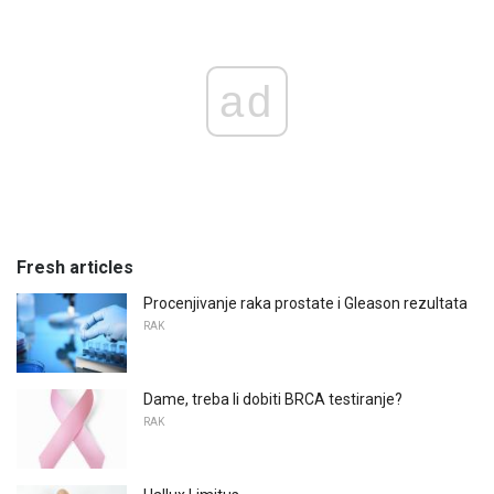
ad
Fresh articles
Procenjivanje raka prostate i Gleason rezultata
RAK
Dame, treba li dobiti BRCA testiranje?
RAK