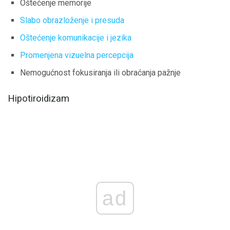
Oštećenje memorije
Slabo obrazloženje i presuda
Oštećenje komunikacije i jezika
Promenjena vizuelna percepcija
Nemogućnost fokusiranja ili obraćanja pažnje
Hipotiroidizam
ad