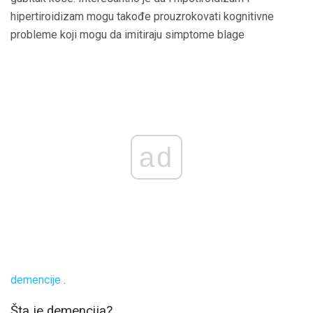
hipertiroidizam mogu takođe prouzrokovati kognitivne
probleme koji mogu da imitiraju simptome blage
ad
demencije
.
Šta je demencija?