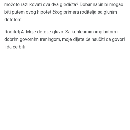
možete razlikovati ova dva gledišta? Dobar način bi mogao
biti putem ovog hipotetičkog primera roditelja sa gluhim
detetom:
Roditelj A: Moje dete je gluvo. Sa kohlearnim implantom i
dobrim govornim treningom, moje dijete će naučiti da govori
i da će biti