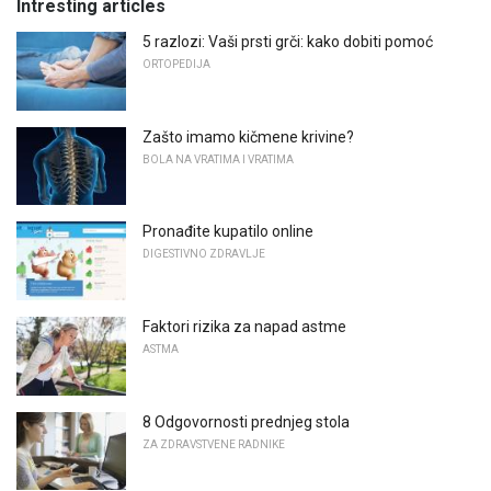
Intresting articles
5 razlozi: Vaši prsti grči: kako dobiti pomoć
ORTOPEDIJA
Zašto imamo kičmene krivine?
BOLA NA VRATIMA I VRATIMA
Pronađite kupatilo online
DIGESTIVNO ZDRAVLJE
Faktori rizika za napad astme
ASTMA
8 Odgovornosti prednjeg stola
ZA ZDRAVSTVENE RADNIKE