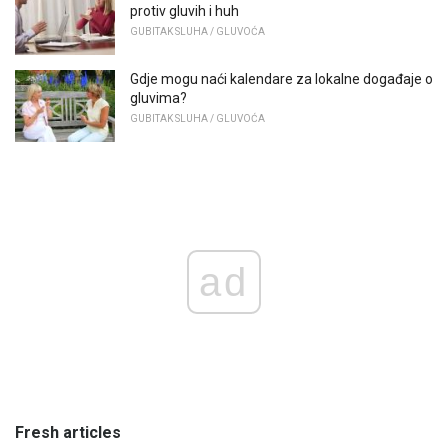
protiv gluvih i huh
GUBITAK SLUHA / GLUVOĆA
Gdje mogu naći kalendare za lokalne događaje o
gluvima?
GUBITAK SLUHA / GLUVOĆA
ad
Fresh articles