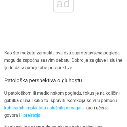
ad
Kao što možete zamisliti, ova dva suprotstavljena pogleda
mogu da započnu sasvim debatu. Dobro je za gluve i slušne
ljude da razumeju obe perspektive.
Patološka perspektiva o gluhostu
U patološkom ili medicinskom pogledu, fokus je na količini
gubitka sluha i kako to ispraviti. Korekcija se vrši pomoću
kohlearnih implantata
i
slušnih pomagala,
kao i učenja
govora i
lipreiranja
.