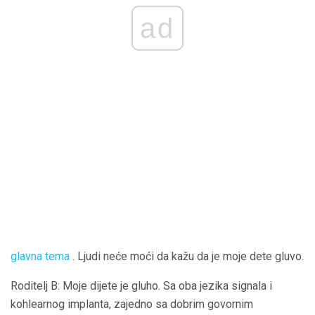
ad
glavna tema
. Ljudi neće moći da kažu da je moje dete gluvo.
Roditelj B: Moje dijete je gluho. Sa oba jezika signala i
kohlearnog implanta, zajedno sa dobrim govornim