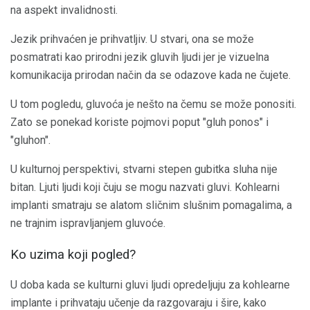
na aspekt invalidnosti.
Jezik prihvaćen je prihvatljiv. U stvari, ona se može
posmatrati kao prirodni jezik gluvih ljudi jer je vizuelna
komunikacija prirodan način da se odazove kada ne čujete.
U tom pogledu, gluvoća je nešto na čemu se može ponositi.
Zato se ponekad koriste pojmovi poput "gluh ponos" i
"gluhon".
U kulturnoj perspektivi, stvarni stepen gubitka sluha nije
bitan. Ljuti ljudi koji čuju se mogu nazvati gluvi. Kohlearni
implanti smatraju se alatom sličnim slušnim pomagalima, a
ne trajnim ispravljanjem gluvoće.
Ko uzima koji pogled?
U doba kada se kulturni gluvi ljudi opredeljuju za kohlearne
implante i prihvataju učenje da razgovaraju i šire, kako