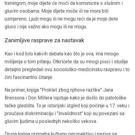
treningom, moje dijete će moći da komunicira s slušnim i
gluvim osobama. Moje dijete može ili ne mora biti
usmjereno. Ljudi mogu ili ne mogu reći da je moje dete
gluvo i nije važno ako mogu ili ne mogu.
Zanimljive rasprave za nastavak
Kao i kod bilo kakvih debata kao što je ova, ima mnogo
mišljenja o tom pitanju. Otkrićete da su mnogi pisci i studije
detaljno pregledali ovu sociološko-medicinsku raspravu i to
čini fascinantno čitanje.
Na primer, knjiga "Proklet zbog njihove razlike" Jana
Brensona i Don Millera ispituje kako je došlo do patološke
tačke gledišta. To je istorijski izgled koji počinje u 17. veku i
proučava diskriminaciju i "invalidnost" koji su povezani sa
gluvim ljudima u poslednjih nekoliko vekova.
Druga knjiga razmatra kulturnu perspektivu i naziva se