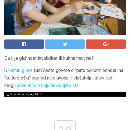
Da li je gluhnost invaliditet ili kultna manjina?
U
kulturi gluva
ljudi često govore o "patološkom" odnosu na
"kulturološki" pogled na gluvoću. I slušatelji i gluvi ljudi
mogu
usvojiti bilo koju tačku gledišta
.
ad