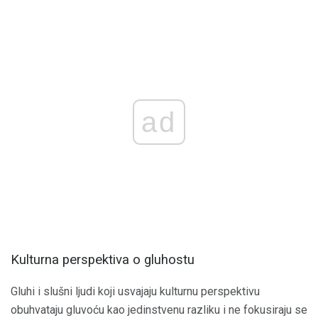
ad
Kulturna perspektiva o gluhostu
Gluhi i slušni ljudi koji usvajaju kulturnu perspektivu
obuhvataju gluvoću kao jedinstvenu razliku i ne fokusiraju se