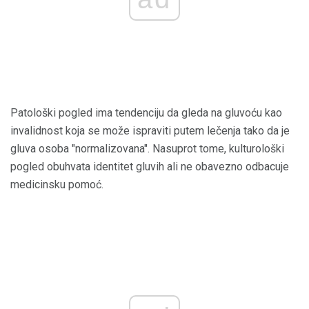
Patološki pogled ima tendenciju da gleda na gluvoću kao
invalidnost koja se može ispraviti putem lečenja tako da je
gluva osoba "normalizovana". Nasuprot tome, kulturološki
pogled obuhvata identitet gluvih ali ne obavezno odbacuje
medicinsku pomoć.