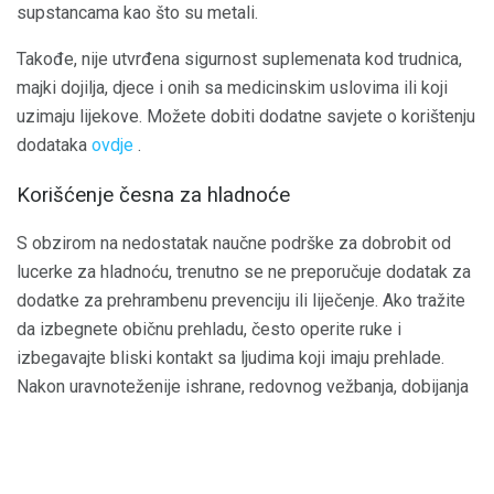
supstancama kao što su metali.
Takođe, nije utvrđena sigurnost suplemenata kod trudnica,
majki dojilja, djece i onih sa medicinskim uslovima ili koji
uzimaju lijekove. Možete dobiti dodatne savjete o korištenju
dodataka
ovdje
.
Korišćenje česna za hladnoće
S obzirom na nedostatak naučne podrške za dobrobit od
lucerke za hladnoću, trenutno se ne preporučuje dodatak za
dodatke za prehrambenu prevenciju ili liječenje. Ako tražite
da izbegnete običnu prehladu, često operite ruke i
izbegavajte bliski kontakt sa ljudima koji imaju prehlade.
Nakon uravnoteženije ishrane, redovnog vežbanja, dobijanja