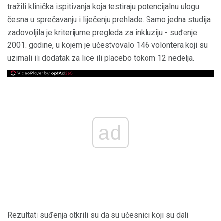
tražili klinička ispitivanja koja testiraju potencijalnu ulogu
česna u sprečavanju i liječenju prehlade. Samo jedna studija
zadovoljila je kriterijume pregleda za inkluziju - suđenje
2001. godine, u kojem je učestvovalo 146 volontera koji su
uzimali ili dodatak za lice ili placebo tokom 12 nedelja.
ad
Rezultati suđenja otkrili su da su učesnici koji su dali