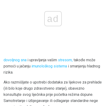
ad
dovoljnog sna
i upravljanja vašim
stresom,
takođe može
pomoći u jačanju
imunološkog sistema
i smanjenju hladnog
rizika.
Ako razmišljate o upotrebi dodataka za lijekove za prehlade
(ili bilo koje drugo zdravstveno stanje), obavezno
konsultujte svog liječnika prije početka režima dopune.
Samotretanje i izbjegavanje ili odlaganje standardne nege