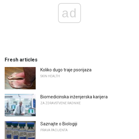
ad
Fresh articles
Koliko dugo traje psorijaza
SKIN HEALTH
Biomedicinska inženjerska karijera
ZA ZDRAVSTVENE RADNIKE
Saznajte o Biologiji
PRAVA PACIJENTA