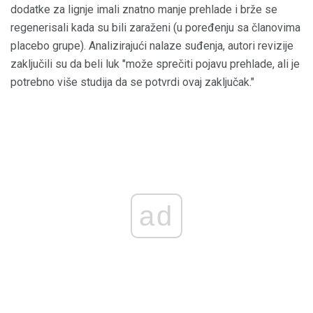
dodatke za lignje imali znatno manje prehlade i brže se
regenerisali kada su bili zaraženi (u poređenju sa članovima
placebo grupe). Analizirajući nalaze suđenja, autori revizije
zaključili su da beli luk "može sprečiti pojavu prehlade, ali je
potrebno više studija da se potvrdi ovaj zaključak."
ad