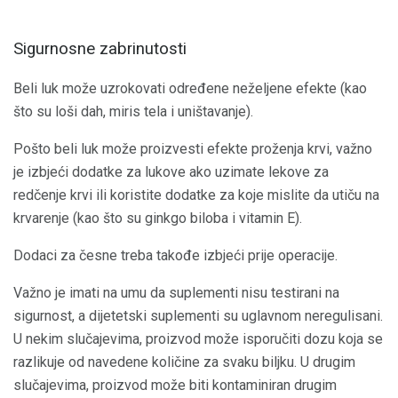
Sigurnosne zabrinutosti
Beli luk može uzrokovati određene neželjene efekte (kao
što su loši dah, miris tela i uništavanje).
Pošto beli luk može proizvesti efekte proženja krvi, važno
je izbjeći dodatke za lukove ako uzimate lekove za
redčenje krvi ili koristite dodatke za koje mislite da utiču na
krvarenje (kao što su ginkgo biloba i vitamin E).
Dodaci za česne treba takođe izbjeći prije operacije.
Važno je imati na umu da suplementi nisu testirani na
sigurnost, a dijetetski suplementi su uglavnom neregulisani.
U nekim slučajevima, proizvod može isporučiti dozu koja se
razlikuje od navedene količine za svaku biljku. U drugim
slučajevima, proizvod može biti kontaminiran drugim