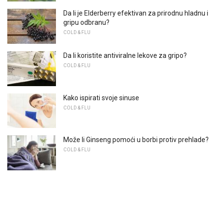
Da li je Elderberry efektivan za prirodnu hladnu i
gripu odbranu?
COLD & FLU
Da li koristite antiviralne lekove za gripo?
COLD & FLU
Kako ispirati svoje sinuse
COLD & FLU
Može li Ginseng pomoći u borbi protiv prehlade?
COLD & FLU