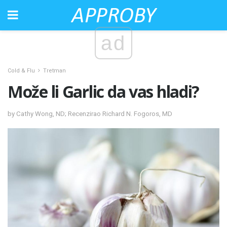
ad
Cold & Flu
Tretman
Može li Garlic da vas hladi?
by Cathy Wong, ND; Recenzirao Richard N. Fogoros, MD