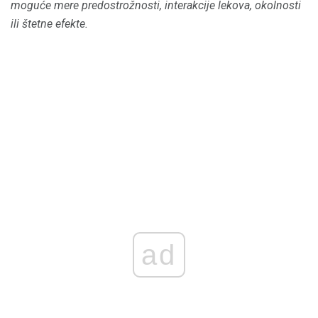
moguće mere predostrožnosti, interakcije lekova, okolnosti
ili štetne efekte.
ad