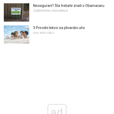
Neosigurani? Šta trebate znati o Obamacaru
ZDRAVSTVENO OSIGURANJE
3 Prirodni lekovi za plivarsko uho
UHO, NOS I GRLO
ad