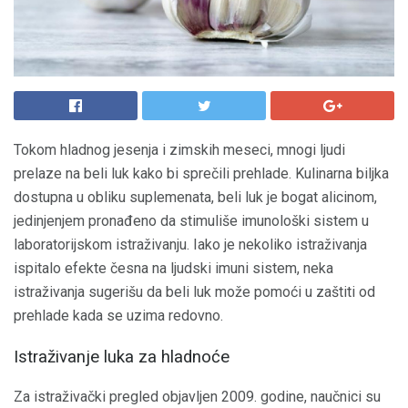
Tokom hladnog jesenja i zimskih meseci, mnogi ljudi
prelaze na beli luk kako bi sprečili prehlade. Kulinarna biljka
dostupna u obliku suplemenata, beli luk je bogat alicinom,
jedinjenjem pronađeno da stimuliše imunološki sistem u
laboratorijskom istraživanju. Iako je nekoliko istraživanja
ispitalo efekte česna na ljudski imuni sistem, neka
istraživanja sugerišu da beli luk može pomoći u zaštiti od
prehlade kada se uzima redovno.
Istraživanje luka za hladnoće
Za istraživački pregled objavljen 2009. godine, naučnici su