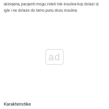
uklonjena, pacijenti mogu videti tok insulina koji dolazi iz
igle i ne dolaze do tamo punu dozu insulina.
ad
Karakteristike