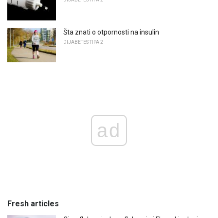
Šta znati o otpornosti na insulin
DIJABETES TIPA 2
ad
Fresh articles