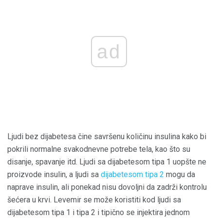
ad
Ljudi bez dijabetesa čine savršenu količinu insulina kako bi
pokrili normalne svakodnevne potrebe tela, kao što su
disanje, spavanje itd. Ljudi sa dijabetesom tipa 1 uopšte ne
proizvode insulin, a ljudi sa
dijabetesom tipa 2
mogu da
naprave insulin, ali ponekad nisu dovoljni da zadrži kontrolu
šećera u krvi. Levemir se može koristiti kod ljudi sa
dijabetesom tipa 1 i tipa 2 i tipično se injektira jednom