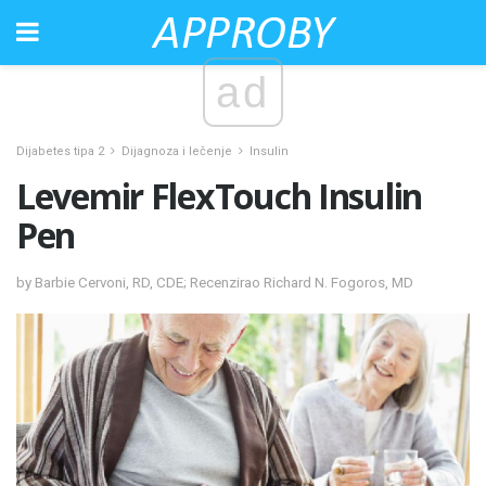
ad
Dijabetes tipa 2
Dijagnoza i lečenje
Insulin
Levemir FlexTouch Insulin
Pen
by Barbie Cervoni, RD, CDE; Recenzirao Richard N. Fogoros, MD