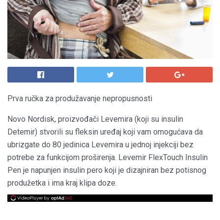
Prva ručka za produžavanje nepropusnosti
Novo Nordisk, proizvođači Levemira (koji su insulin
Detemir) stvorili su fleksin uređaj koji vam omogućava da
ubrizgate do 80 jedinica Levemira u jednoj injekciji bez
potrebe za funkcijom proširenja. Levemir FlexTouch Insulin
Pen je napunjen insulin pero koji je dizajniran bez potisnog
produžetka i ima kraj klipa doze.