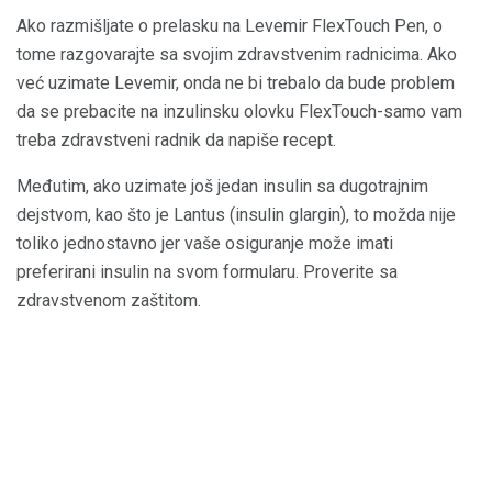
Ako razmišljate o prelasku na Levemir FlexTouch Pen, o
tome razgovarajte sa svojim zdravstvenim radnicima. Ako
već uzimate Levemir, onda ne bi trebalo da bude problem
da se prebacite na inzulinsku olovku FlexTouch-samo vam
treba zdravstveni radnik da napiše recept.
Međutim, ako uzimate još jedan insulin sa dugotrajnim
dejstvom, kao što je Lantus (insulin glargin), to možda nije
toliko jednostavno jer vaše osiguranje može imati
preferirani insulin na svom formularu. Proverite sa
zdravstvenom zaštitom.