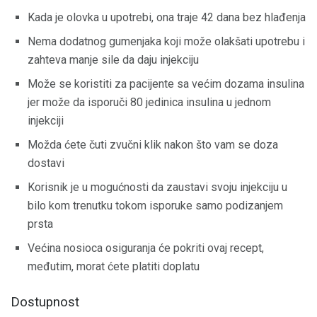
Kada je olovka u upotrebi, ona traje 42 dana bez hlađenja
Nema dodatnog gumenjaka koji može olakšati upotrebu i
zahteva manje sile da daju injekciju
Može se koristiti za pacijente sa većim dozama insulina
jer može da isporuči 80 jedinica insulina u jednom
injekciji
Možda ćete čuti zvučni klik nakon što vam se doza
dostavi
Korisnik je u mogućnosti da zaustavi svoju injekciju u
bilo kom trenutku tokom isporuke samo podizanjem
prsta
Većina nosioca osiguranja će pokriti ovaj recept,
međutim, morat ćete platiti doplatu
Dostupnost