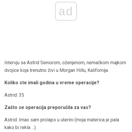
ad
Intervju sa Astrid Seniorom, oženjenom, nemačkom majkom
dvojice koja trenutno živi u Morgan Hillu, Kalifornija.
Koliko ste imali godina u vreme operacije?
Astrid: 35
Zašto se operacija preporučila za vas?
Astrid: Imao sam prolaps u uterini (moja materica je pala
kako bi rekla ...).