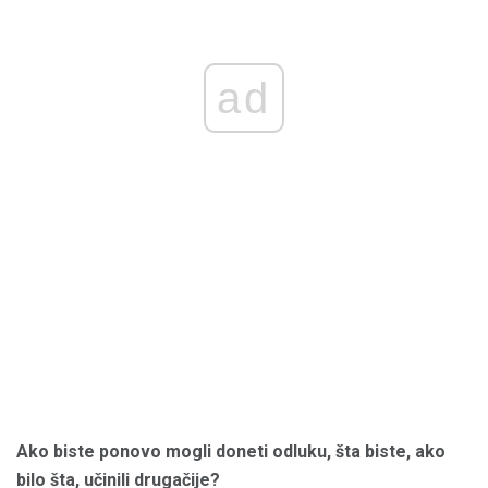
ad
Ako biste ponovo mogli doneti odluku, šta biste, ako
bilo šta, učinili drugačije?