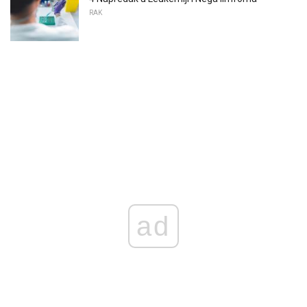
RAK
ad