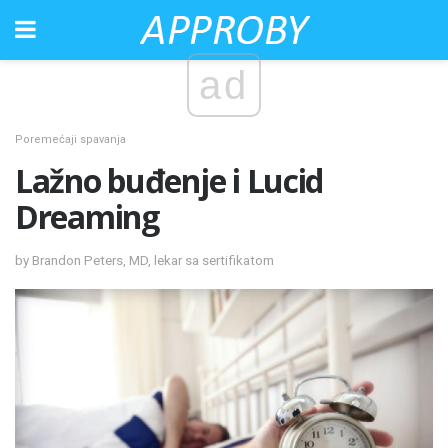
ad
Poremećaji spavanja
Lažno buđenje i Lucid
Dreaming
by Brandon Peters, MD, lekar sa sertifikatom