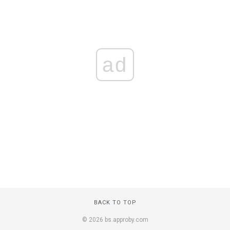
ad
BACK TO TOP
© 2026 bs.approby.com