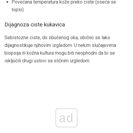
Povećana temperatura kože preko ciste (oseća se
toplo)
Dijagnoza ciste kukavica
Sebistozne ciste, do obučenog oka, obično se lako
dijagnostikuje njihovim izgledom. U nekim slučajevima
biopsija ili kožna kultura mogu biti neophodni da bi se
isključili drugi uslovi sa sličnim izgledom.
ad