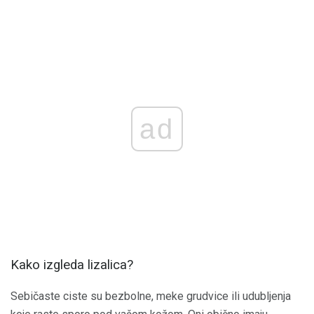
ad
Kako izgleda lizalica?
Sebičaste ciste su bezbolne, meke grudvice ili udubljenja