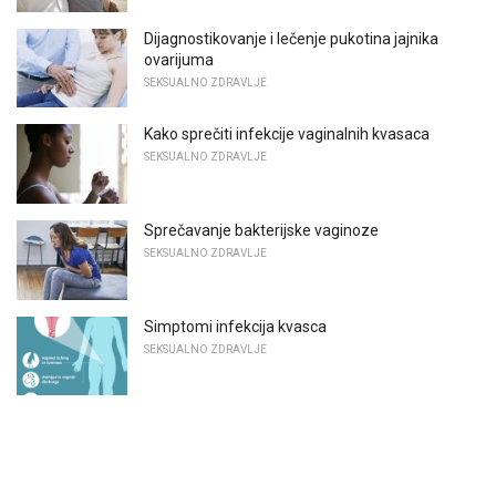
Dijagnostikovanje i lečenje pukotina jajnika
ovarijuma
SEKSUALNO ZDRAVLJE
Kako sprečiti infekcije vaginalnih kvasaca
SEKSUALNO ZDRAVLJE
Sprečavanje bakterijske vaginoze
SEKSUALNO ZDRAVLJE
Simptomi infekcija kvasca
SEKSUALNO ZDRAVLJE