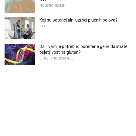
HOLISTIC HEALTH
Koji su potencijalni uzroci plućnih bolova?
RAK
Da li vam je potrebno određene gene da imate
osjetljivost na gluten?
DIGESTIVNO ZDRAVLJE