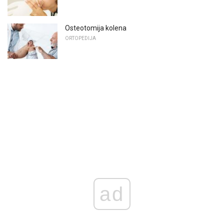
Osteotomija kolena
ORTOPEDIJA
ad