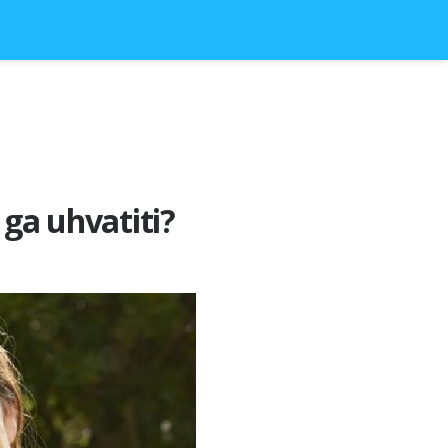
 ga uhvatiti?