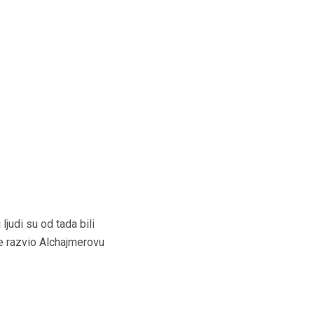
ljudi su od tada bili
je razvio Alchajmerovu