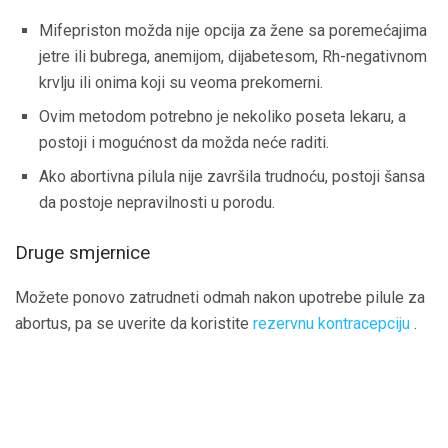
Mifepriston možda nije opcija za žene sa poremećajima
jetre ili bubrega, anemijom, dijabetesom, Rh-negativnom
krvlju ili onima koji su veoma prekomerni.
Ovim metodom potrebno je nekoliko poseta lekaru, a
postoji i mogućnost da možda neće raditi.
Ako abortivna pilula nije završila trudnoću, postoji šansa
da postoje nepravilnosti u porodu.
Druge smjernice
Možete ponovo zatrudneti odmah nakon upotrebe pilule za
abortus, pa se uverite da koristite
rezervnu kontracepciju
.