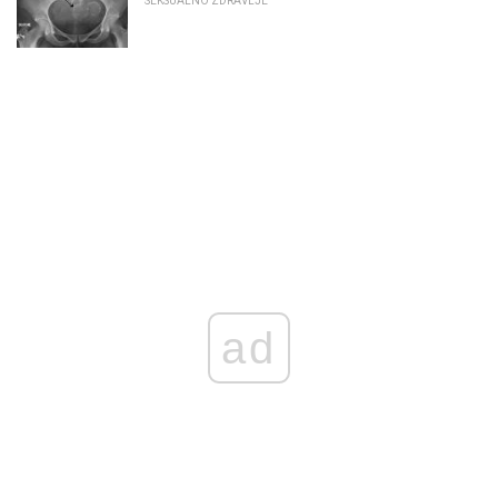
SEKSUALNO ZDRAVLJE
ad