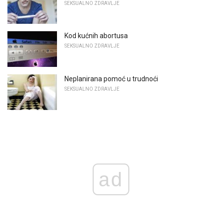
SEKSUALNO ZDRAVLJE
Kod kućnih abortusa
SEKSUALNO ZDRAVLJE
Neplanirana pomoć u trudnoći
SEKSUALNO ZDRAVLJE
ad