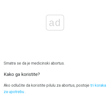
ad
Smatra se da je medicinski abortus.
Kako ga koristite?
Ako odlučite da koristite pilulu za abortus, postoje
tri koraka
za upotrebu
.