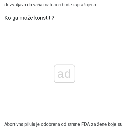
dozvoljava da vaša materica bude ispražnjena.
Ko ga može koristiti?
ad
Abortivna pilula je odobrena od strane FDA za žene koje su