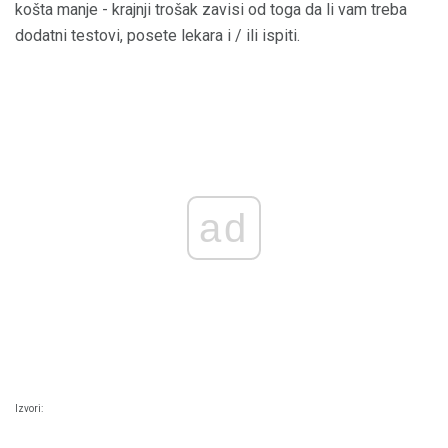
košta manje - krajnji trošak zavisi od toga da li vam treba
dodatni testovi, posete lekara i / ili ispiti.
ad
Izvori: