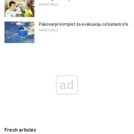
PRVA POMOĆ
Pakovanje komplet za evakuaciju od katastrofe
PRVA POMOĆ
ad
Fresh articles