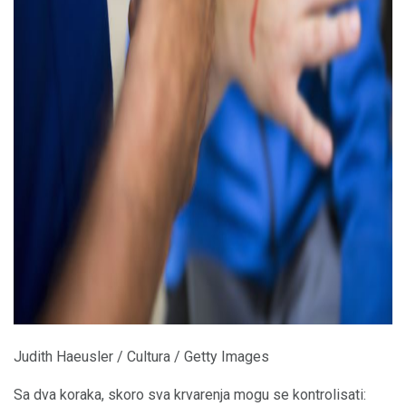
ad
Judith Haeusler / Cultura / Getty Images
Sa dva koraka, skoro sva krvarenja mogu se kontrolisati: