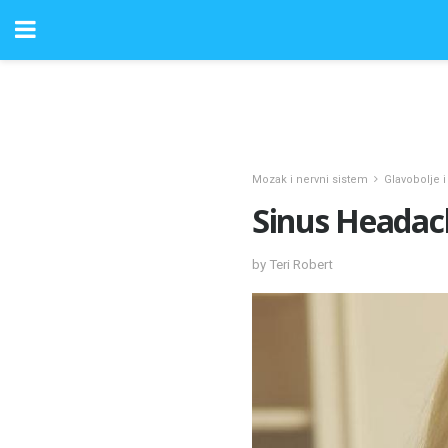
Mozak i nervni sistem
Glavobolje 
Sinus Headach
by Teri Robert