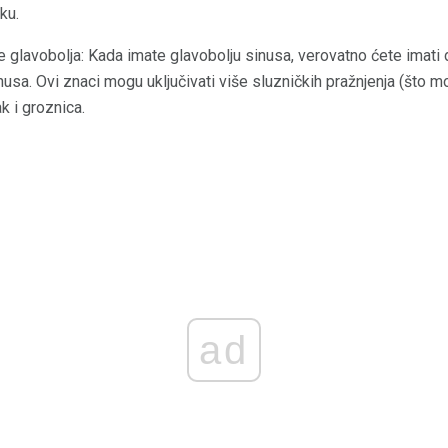
ku.
e glavobolja: Kada imate glavobolju sinusa, verovatno ćete imat
inusa. Ovi znaci mogu uključivati ​​više sluzničkih pražnjenja (što m
ak i groznica.
ad