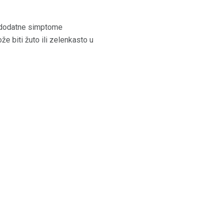
i dodatne simptome
ože biti žuto ili zelenkasto u