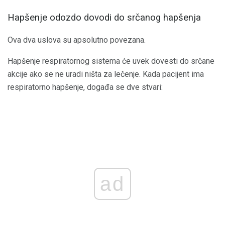
Hapšenje odozdo dovodi do srčanog hapšenja
Ova dva uslova su apsolutno povezana.
Hapšenje respiratornog sistema će uvek dovesti do srčane
akcije ako se ne uradi ništa za lečenje. Kada pacijent ima
respiratorno hapšenje, događa se dve stvari:
ad