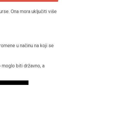
urse. Ona mora uključiti više
promene u načinu na koji se
o moglo biti državno, a