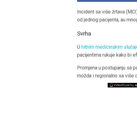
Incident sa više žrtava (MCI
od jednog pacijenta, au mnogi
Svrha
U
hitnim medicinskim sluča
pacijentima rukuje kako bi ef
Promjena u postupanju sa pac
možda i regionalno sa više d