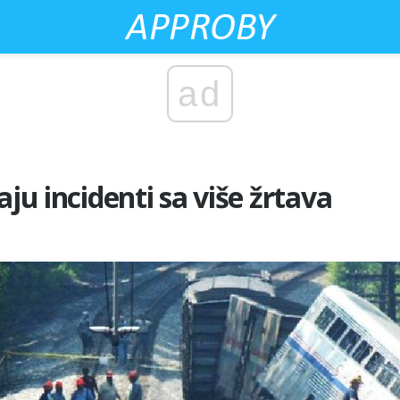
ad
aju incidenti sa više žrtava