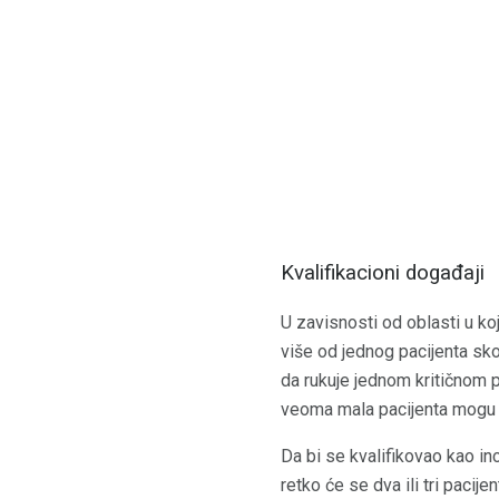
Kvalifikacioni događaji
U zavisnosti od oblasti u kojo
više od jednog pacijenta sko
da rukuje jednom kritičnom pa
veoma mala pacijenta mogu 
Da bi se kvalifikovao kao in
retko će se dva ili tri paci