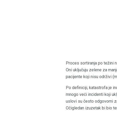
Proces sortiranja po težini 
Oni uključuju zelene za manje
pacijente koji nisu održivi (mr
Po definiciji, katastrofa je 
mnogo veći incidenti koji ukl
uslovi su često odgovorni za
Očigledan izuzetak bi bio t