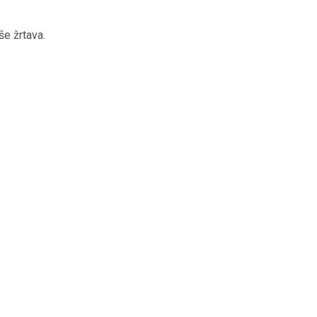
še žrtava.