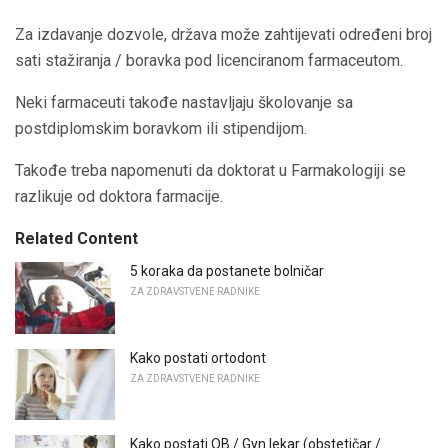
Za izdavanje dozvole, država može zahtijevati određeni broj
sati stažiranja / boravka pod licenciranom farmaceutom.
Neki farmaceuti takođe nastavljaju školovanje sa
postdiplomskim boravkom ili stipendijom.
Takođe treba napomenuti da doktorat u Farmakologiji se
razlikuje od doktora farmacije.
Related Content
5 koraka da postanete bolničar
ZA ZDRAVSTVENE RADNIKE
Kako postati ortodont
ZA ZDRAVSTVENE RADNIKE
Kako postati OB / Gyn lekar (obstetičar /