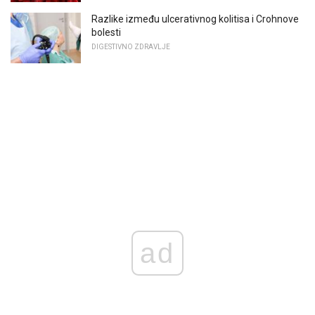
Razlike između ulcerativnog kolitisa i Crohnove
bolesti
DIGESTIVNO ZDRAVLJE
ad