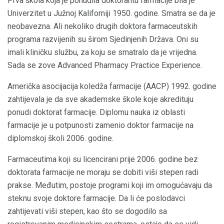
Prva škola koja je ponudila doktorantu farmacije bila je
Univerzitet u Južnoj Kaliforniji 1950. godine. Smatra se da je
neobavezna. Ali nekoliko drugih doktora farmaceutskih
programa razvijenih su širom Sjedinjenih Država. Oni su
imali kliničku službu, za koju se smatralo da je vrijedna.
Sada se zove Advanced Pharmacy Practice Experience.
Američka asocijacija koledža farmacije (AACP) 1992. godine
zahtijevala je da sve akademske škole koje akredituju
ponudi doktorat farmacije. Diplomu nauka iz oblasti
farmacije je u potpunosti zamenio doktor farmacije na
diplomskoj školi 2006. godine.
Farmaceutima koji su licencirani prije 2006. godine bez
doktorata farmacije ne moraju se dobiti viši stepen radi
prakse. Međutim, postoje programi koji im omogućavaju da
steknu svoje doktore farmacije. Da li će poslodavci
zahtijevati viši stepen, kao što se dogodilo sa