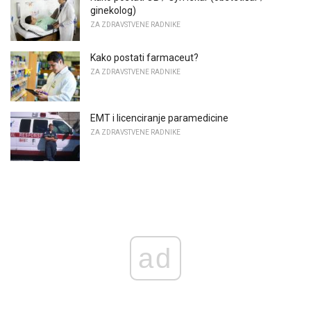
ginekolog)
ZA ZDRAVSTVENE RADNIKE
Kako postati farmaceut?
ZA ZDRAVSTVENE RADNIKE
EMT i licenciranje paramedicine
ZA ZDRAVSTVENE RADNIKE
ad