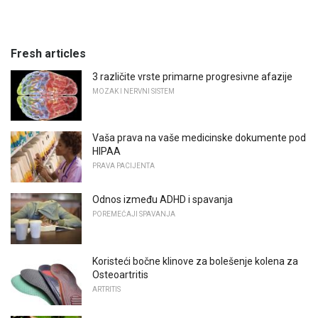
Fresh articles
3 različite vrste primarne progresivne afazije
MOZAK I NERVNI SISTEM
Vaša prava na vaše medicinske dokumente pod
HIPAA
PRAVA PACIJENTA
Odnos između ADHD i spavanja
POREMEĆAJI SPAVANJA
Koristeći bočne klinove za bolešenje kolena za
Osteoartritis
ARTRITIS