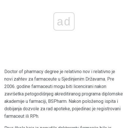
ad
Doctor of pharmacy degree je relativno nov i relativno je
novi zahtev za farmaceute u Sjedinjenim Državama. Pre
2006. godine farmaceuti mogu biti licencirani nakon
završetka petogodišnjeg akreditiranog programa diplomske
akademije u farmaciji, BSPharm. Nakon položenog ispita i
dobijanja dozvole za rad apoteke, pojedinac je registrovani
farmaceut ili RPh.