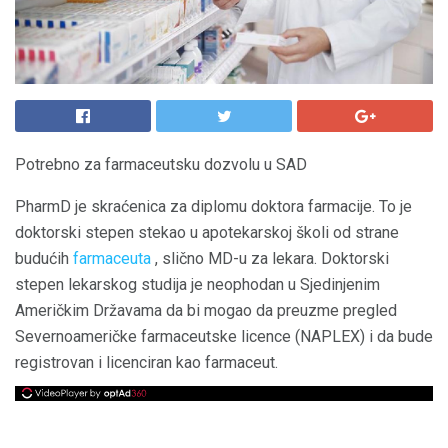
Potrebno za farmaceutsku dozvolu u SAD
PharmD je skraćenica za diplomu doktora farmacije. To je
doktorski stepen stekao u apotekarskoj školi od strane
budućih
farmaceuta
, slično MD-u za lekara. Doktorski
stepen lekarskog studija je neophodan u Sjedinjenim
Američkim Državama da bi mogao da preuzme pregled
Severnoameričke farmaceutske licence (NAPLEX) i da bude
registrovan i licenciran kao farmaceut.