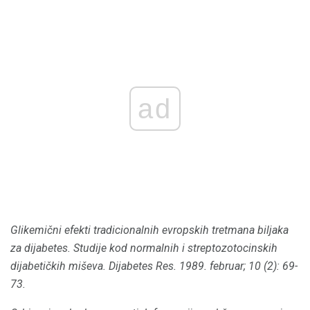
ad
Glikemični efekti tradicionalnih evropskih tretmana biljaka
za dijabetes.
Studije kod normalnih i streptozotocinskih
dijabetičkih miševa.
Dijabetes Res.
1989. februar; 10 (2): 69-
73.