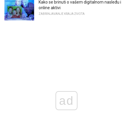
Kako se brinuti o vašem digitalnom nasleđu i
online aktivi
ZABRINJAVANJE KRAJA ŽIVOTA
ad