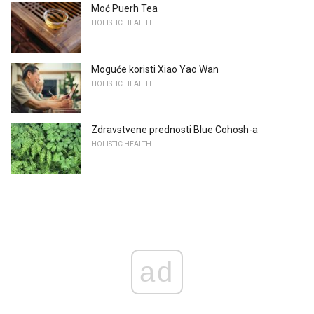
Moć Puerh Tea
HOLISTIC HEALTH
Moguće koristi Xiao Yao Wan
HOLISTIC HEALTH
Zdravstvene prednosti Blue Cohosh-a
HOLISTIC HEALTH
ad