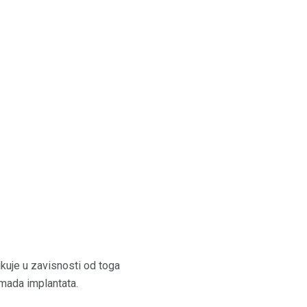
ikuje u zavisnosti od toga
omada implantata.