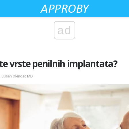
ad
ite vrste penilnih implantata?
a: Susan Olender, MD