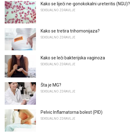
Kako se liječi ne-gonokokalni ureteritis (NGU)?
SEKSUALNO ZDRAVLJE
Kako se tretira trihomonijaza?
SEKSUALNO ZDRAVLJE
Kako se leči bakterijska vaginoza
SEKSUALNO ZDRAVLJE
Šta je MG?
SEKSUALNO ZDRAVLJE
Pelvic Inflamatorna bolest (PID)
SEKSUALNO ZDRAVLJE