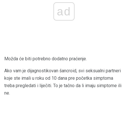
ad
Možda će biti potrebno dodatno praćenje.
Ako vam je dijagnostikovan šancroid, svi seksualni partneri
koje ste imali u roku od 10 dana pre početka simptoma
treba pregledati i liječiti. To je tačno da li imaju simptome ili
ne.