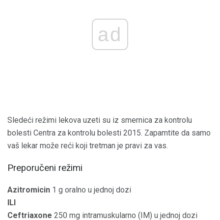
ad
Sledeći režimi lekova uzeti su iz smernica za kontrolu
bolesti Centra za kontrolu bolesti 2015. Zapamtite da samo
vaš lekar može reći koji tretman je pravi za vas.
Preporučeni režimi
Azitromicin
1 g oralno u jednoj dozi
ILI
Ceftriaxone
250 mg intramuskularno (IM) u jednoj dozi