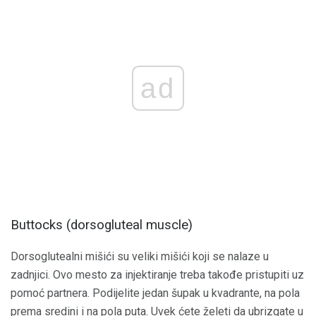
ad
Buttocks (dorsogluteal muscle)
Dorsoglutealni mišići su veliki mišići koji se nalaze u
zadnjici. Ovo mesto za injektiranje treba takođe pristupiti uz
pomoć partnera. Podijelite jedan šupak u kvadrante, na pola
prema sredini i na pola puta. Uvek ćete želeti da ubrizgate u