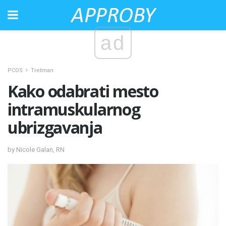
ad
PCOS
Tretman
Kako odabrati mesto
intramuskularnog
ubrizgavanja
by Nicole Galan, RN