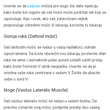
Uverite se da
palpate
mišića pre nego što date injekciju
kako biste bili sigurni da vaš mišić može podržati lek koji se
isporučuje. Kao i uvek, ako vaš zdravstveni radnik
preporučuje određeni mišić ili lokaciju, koristite tu lokaciju.
Gornja ruka (Deltoid mišić)
Vaš deltoidni mišić se nalazi u vašoj nadlaktici, odmah
ispod ramena. Da biste obeležili ovu lokaciju, postavite dlan
ruke na rame i razmaknite palac pored ostalih vaših prstiju
kako biste formirali V-oblik naopačke. Uverite se da je
sredina vaše ruke centrirana u vašem V. Želite da ubacite
sebe u sred V.
Noge (Vastus Lateralis Muscle)
Vaš vastus lateralis mišić se nalazi u vašem butinu. Da
pravilno označite ovaj mišić, podijelite prednji deo vašeg