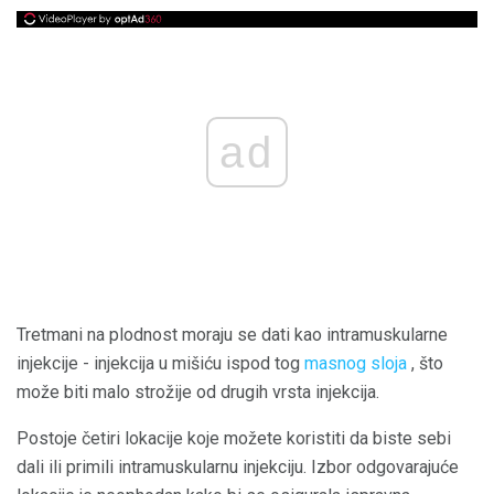
ad
Tretmani na plodnost moraju se dati kao intramuskularne
injekcije - injekcija u mišiću ispod tog
masnog sloja
, što
može biti malo strožije od drugih vrsta injekcija.
Postoje četiri lokacije koje možete koristiti da biste sebi
dali ili primili intramuskularnu injekciju. Izbor odgovarajuće