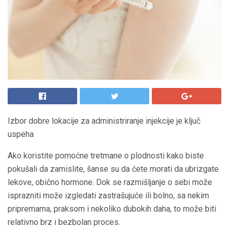
Izbor dobre lokacije za administriranje injekcije je ključ
uspeha
Ako koristite pomoćne tretmane o plodnosti kako biste
pokušali da zamislite, šanse su da ćete morati da ubrizgate
lekove, obično hormone. Dok se razmišljanje o sebi može
isprazniti može izgledati zastrašujuće ili bolno, sa nekim
pripremama, praksom i nekoliko dubokih daha, to može biti
relativno brz i bezbolan proces.