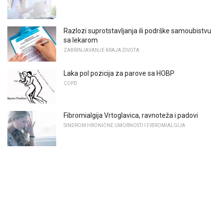
Razlozi suprotstavljanja ili podrške samoubistvu
sa lekarom
ZABRINJAVANJE KRAJA ŽIVOTA
Laka pol pozicija za parove sa HOBP
COPD
Fibromialgija Vrtoglavica, ravnoteža i padovi
SINDROM HRONIČNE UMORNOSTI I FIBROMIALGIJA