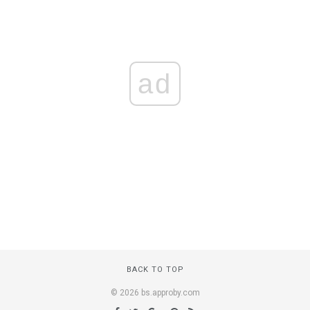
ad
BACK TO TOP
© 2026 bs.approby.com