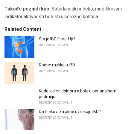
Takođe poznati kao:
Saterlandski indeks, modifikovani
indikator aktivnosti bolesti ulcerozne kolitisa
Related Content
Šta je IBD Flare-Up?
DIGESTIVNO ZDRAVLJE
Rodne razlike u IBD
DIGESTIVNO ZDRAVLJE
Kada vidjeti doktora o bolu u perianalnom
području
DIGESTIVNO ZDRAVLJE
Da li lekovi za akne uzrokuju IBD?
DIGESTIVNO ZDRAVLJE