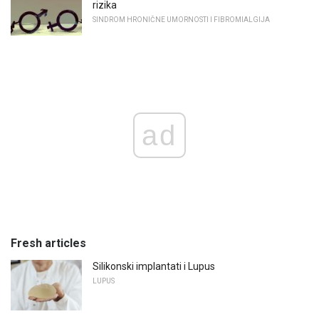
rizika
SINDROM HRONIČNE UMORNOSTI I FIBROMIALGIJA
ad
Fresh articles
Silikonski implantati i Lupus
LUPUS