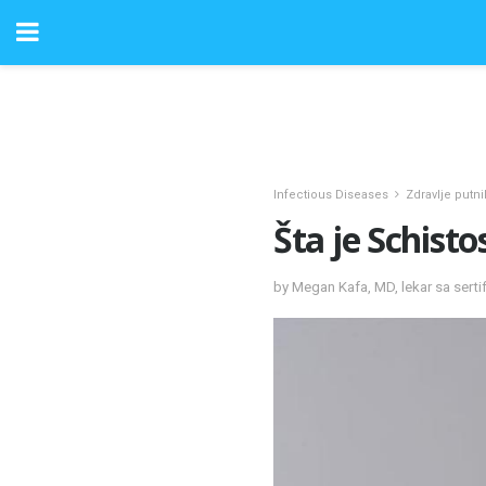
Infectious Diseases
Zdravlje putni
Šta je Schisto
by Megan Kafa, MD, lekar sa sert