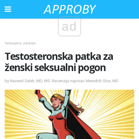
ad
Seksualno zdravlje
Testosteronska patka za
ženski seksualni pogon
by Naveed Saleh, MD, MS; Recenziju napisao Meredith Shur, MD