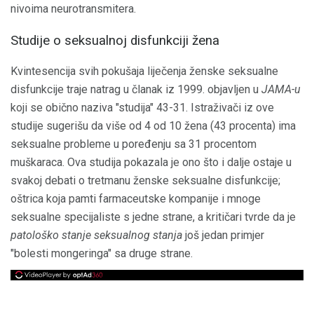
nivoima neurotransmitera.
Studije o seksualnoj disfunkciji žena
Kvintesencija svih pokušaja liječenja ženske seksualne
disfunkcije traje natrag u članak iz 1999. objavljen u
JAMA-u
koji se obično naziva "studija" 43-31. Istraživači iz ove
studije sugerišu da više od 4 od 10 žena (43 procenta) ima
seksualne probleme u poređenju sa 31 procentom
muškaraca. Ova studija pokazala je ono što i dalje ostaje u
svakoj debati o tretmanu ženske seksualne disfunkcije;
oštrica koja pamti farmaceutske kompanije i mnoge
seksualne specijaliste s jedne strane, a kritičari tvrde da je
patološko stanje seksualnog stanja
još jedan primjer
"bolesti mongeringa" sa druge strane.