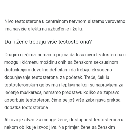
Nivo testosterona u centralnom nervnom sistemu verovatno
ima najviše efekta na uzbuđenje i želju.
Da li žene trebaju više testosterona?
Drugim riječima, nemamo pojma da li su nivoi testosterona u
mozgu i kičmenu moždinu onih sa ženskom seksualnom
disfunkcijom dovoljno deficitarni da trebaju eksogeno
dopunjavanje testosterona, za početak. Treće, čak iu
testosteronskim gelovima i lepljivima koji su napravljeni za
lečenje muškaraca, nemamo predstavu koliko se zapravo
apsorbuje testosteron, čime se još više zabrinjava praksa
dodatka testosterona.
Ali ovo je stvar. Za mnoge žene, dostupnost testosterona u
nekom obliku je izvodljiva. Na primjer, žene sa ženskim