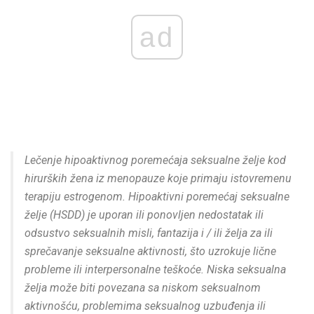
ad
Lečenje hipoaktivnog poremećaja seksualne želje kod
hirurških žena iz menopauze koje primaju istovremenu
terapiju estrogenom. Hipoaktivni poremećaj seksualne
želje (HSDD) je uporan ili ponovljen nedostatak ili
odsustvo seksualnih misli, fantazija i / ili želja za ili
sprečavanje seksualne aktivnosti, što uzrokuje lične
probleme ili interpersonalne teškoće. Niska seksualna
želja može biti povezana sa niskom seksualnom
aktivnošću, problemima seksualnog uzbuđenja ili