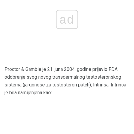
ad
Proctor & Gamble je 21. juna 2004. godine prijavio FDA
odobrenje svog novog transdermalnog testosteronskog
sistema (jargonese za testosteron patch), Intrinsa. Intrinsa
je bila namijenjena kao: