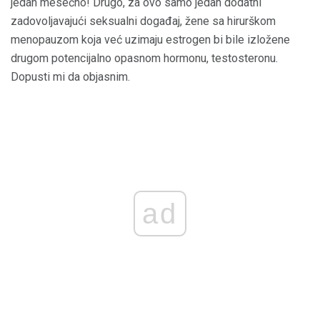
jedan mesečno! Drugo, za ovo samo jedan dodatni
zadovoljavajući seksualni događaj, žene sa hirurškom
menopauzom koja već uzimaju estrogen bi bile izložene
drugom potencijalno opasnom hormonu, testosteronu.
Dopusti mi da objasnim.
ad