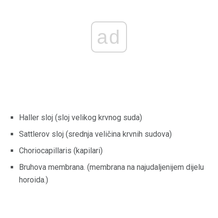
ad
Haller sloj (sloj velikog krvnog suda)
Sattlerov sloj (srednja veličina krvnih sudova)
Choriocapillaris (kapilari)
Bruhova membrana. (membrana na najudaljenijem dijelu
horoida.)