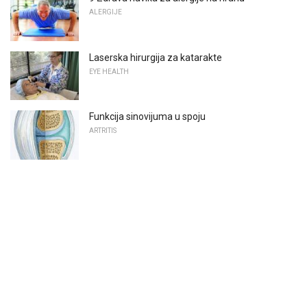
ALERGIJE
Laserska hirurgija za katarakte
EYE HEALTH
Funkcija sinovijuma u spoju
ARTRITIS