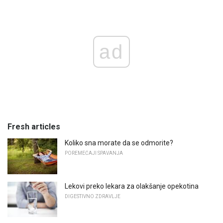
ad
Fresh articles
Koliko sna morate da se odmorite?
POREMEĆAJI SPAVANJA
Lekovi preko lekara za olakšanje opekotina
DIGESTIVNO ZDRAVLJE