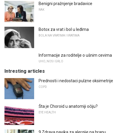
Benigni pražnjenje bradavice
RAK
Botox za vrat i bol u leđima
BOLA NA VRATIMA I VRATIMA
Informacije za roditelje o ušnim cevima
UHO, NOS I GRLO
Intresting articles
Prednosti i nedostaci pulzne oksimetrije
COPD
Šta je Choroid u anatomiji očiju?
EYE HEALTH
9 Zdrava navika za alergije na hranu