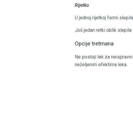
Rijetko
U jednoj rijetkoj formi slepil
Još jedan retki oblik slepila
Opcije tretmana
Ne postoji lek za neispravni 
neželjenim efektima leka.