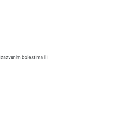
 izazvanim bolestima ili