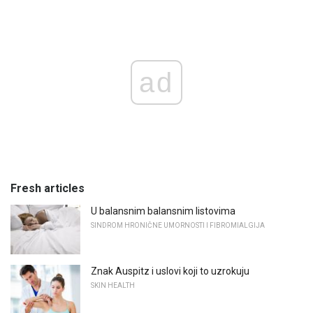
ad
Fresh articles
U balansnim balansnim listovima
SINDROM HRONIČNE UMORNOSTI I FIBROMIALGIJA
Znak Auspitz i uslovi koji to uzrokuju
SKIN HEALTH