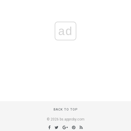
ad
BACK TO TOP
© 2026 bs.approby.com