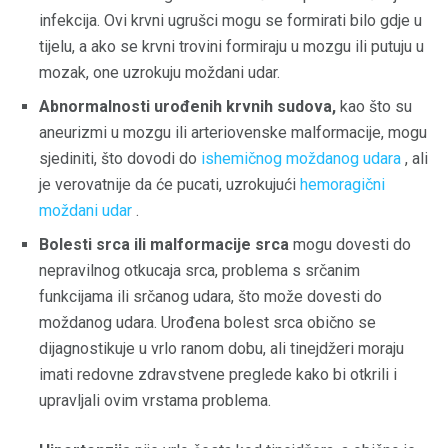
infekcija. Ovi krvni ugrušci mogu se formirati bilo gdje u
tijelu, a ako se krvni trovini formiraju u mozgu ili putuju u
mozak, one uzrokuju moždani udar.
Abnormalnosti urođenih krvnih sudova,
kao što su
aneurizmi u mozgu ili arteriovenske malformacije, mogu
sjediniti, što dovodi do
ishemičnog moždanog udara
, ali
je verovatnije da će pucati, uzrokujući
hemoragični
moždani udar
.
Bolesti srca ili malformacije srca
mogu dovesti do
nepravilnog otkucaja srca, problema s srčanim
funkcijama ili srčanog udara, što može dovesti do
moždanog udara. Urođena bolest srca obično se
dijagnostikuje u vrlo ranom dobu, ali tinejdžeri moraju
imati redovne zdravstvene preglede kako bi otkrili i
upravljali ovim vrstama problema.