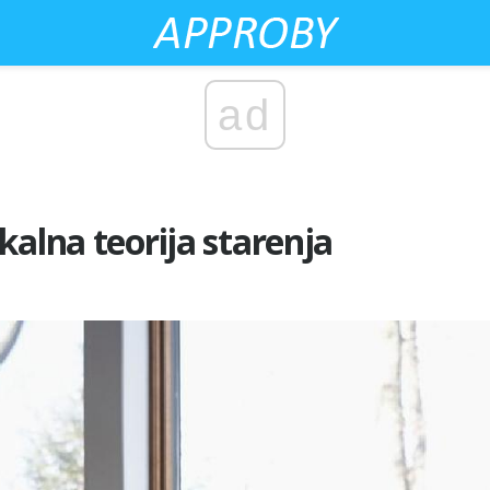
ad
kalna teorija starenja