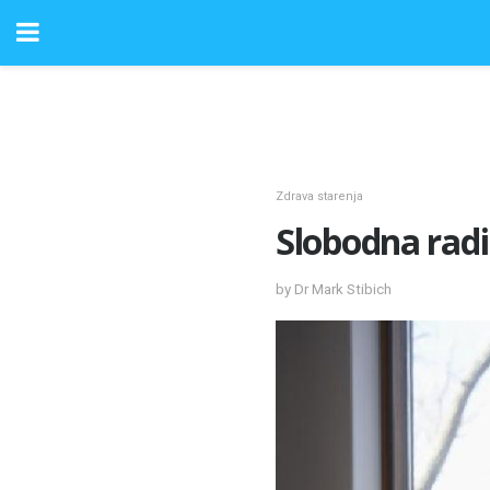
Zdrava starenja
Slobodna radi
by Dr Mark Stibich