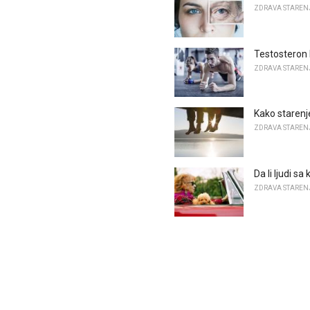
ZDRAVA STAREN
Testosteron
ZDRAVA STAREN
Kako starenj
ZDRAVA STAREN
Da li ljudi s
ZDRAVA STAREN