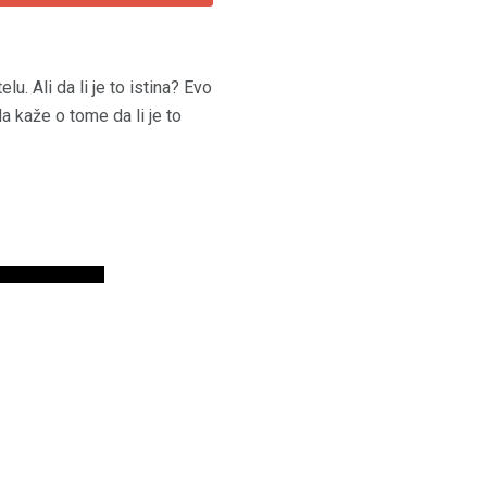
u. Ali da li je to istina? Evo
da kaže o tome da li je to