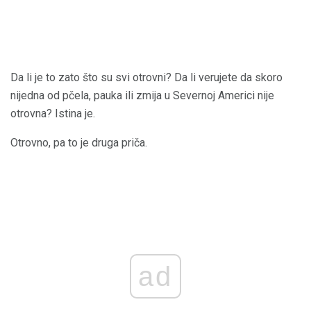
Da li je to zato što su svi otrovni? Da li verujete da skoro
nijedna od pčela, pauka ili zmija u Severnoj Americi nije
otrovna? Istina je.
Otrovno, pa to je druga priča.
ad