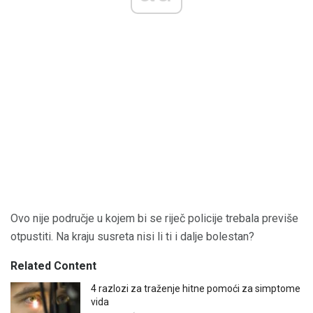
Ovo nije područje u kojem bi se riječ policije trebala previše
otpustiti. Na kraju susreta nisi li ti i dalje bolestan?
Related Content
4 razlozi za traženje hitne pomoći za simptome
vida