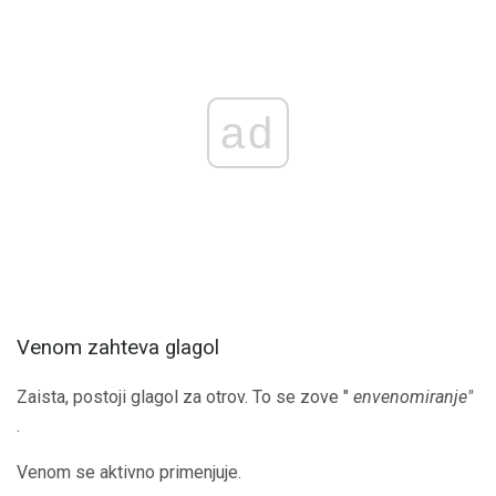
ad
Venom zahteva glagol
Zaista, postoji glagol za otrov. To se zove "
envenomiranje"
.
Venom se aktivno primenjuje.