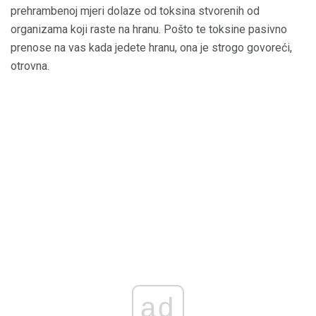
prehrambenoj mjeri dolaze od toksina stvorenih od
organizama koji raste na hranu. Pošto te toksine pasivno
prenose na vas kada jedete hranu, ona je strogo govoreći,
otrovna.
ad