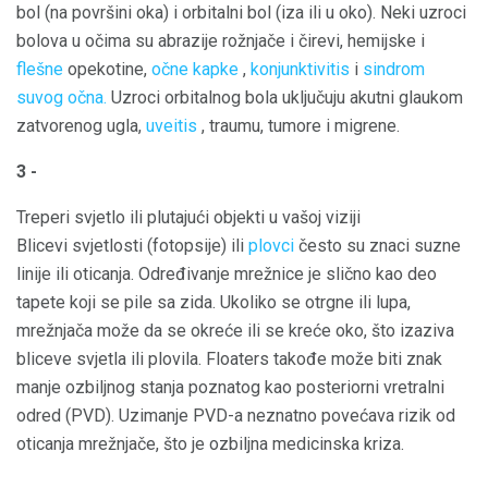
bol (na površini oka) i orbitalni bol (iza ili u oko). Neki uzroci
bolova u očima su abrazije rožnjače i čirevi, hemijske i
flešne
opekotine,
očne kapke
,
konjunktivitis
i
sindrom
suvog očna.
Uzroci orbitalnog bola uključuju akutni glaukom
zatvorenog ugla,
uveitis
, traumu, tumore i migrene.
3 -
Treperi svjetlo ili plutajući objekti u vašoj viziji
Blicevi svjetlosti (fotopsije) ili
plovci
često su znaci suzne
linije ili oticanja. Određivanje mrežnice je slično kao deo
tapete koji se pile sa zida. Ukoliko se otrgne ili lupa,
mrežnjača može da se okreće ili se kreće oko, što izaziva
bliceve svjetla ili plovila. Floaters takođe može biti znak
manje ozbiljnog stanja poznatog kao posteriorni vretralni
odred (PVD). Uzimanje PVD-a neznatno povećava rizik od
oticanja mrežnjače, što je ozbiljna medicinska kriza.