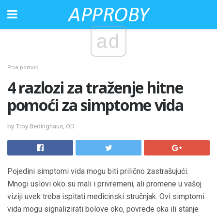
ad
Prva pomoć
4 razlozi za traženje hitne
pomoći za simptome vida
by Troy Bedinghaus, OD
Pojedini simptomi vida mogu biti prilično zastrašujući.
Mnogi uslovi oko su mali i privremeni, ali promene u vašoj
viziji uvek treba ispitati medicinski stručnjak. Ovi simptomi
vida mogu signalizirati bolove oko, povrede oka ili stanje