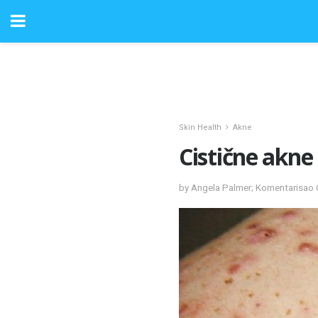
Skin Health
Akne
Cistične akne
by Angela Palmer; Komentarisao 