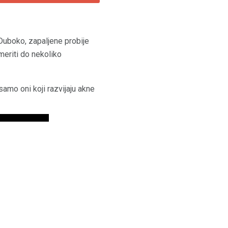
Duboko, zapaljene probije
meriti do nekoliko
 samo oni koji razvijaju akne