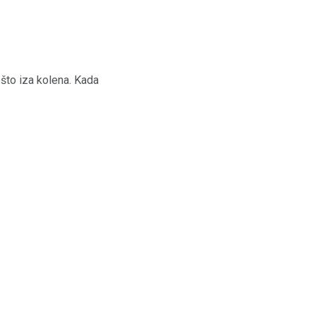
što iza kolena. Kada