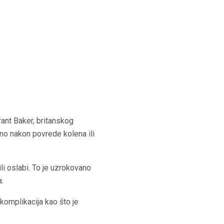
ant Baker, britanskog
bno nakon povrede kolena ili
i oslabi. To je uzrokovano
a.
 komplikacija kao što je