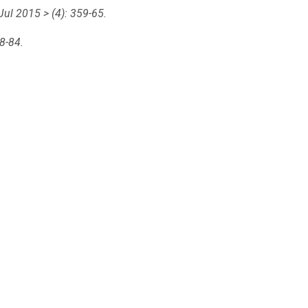
Jul 2015
> (4): 359-65.
78-84.