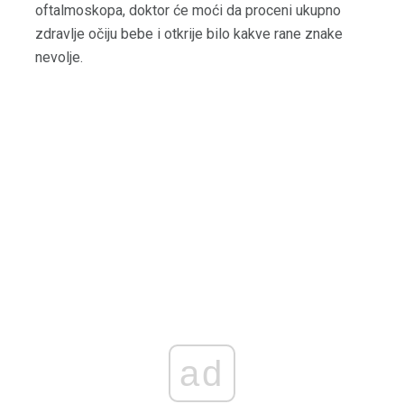
oftalmoskopa, doktor će moći da proceni ukupno
zdravlje očiju bebe i otkrije bilo kakve rane znake
nevolje.
ad