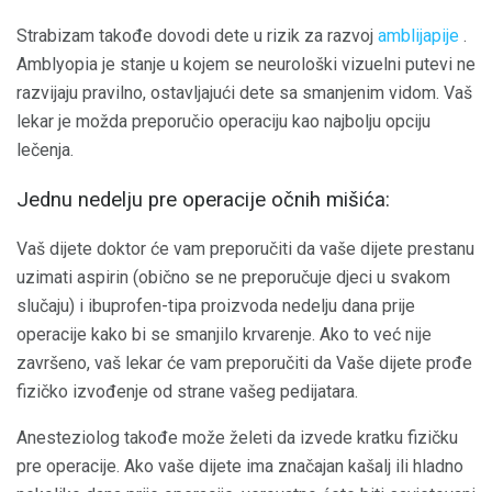
Strabizam takođe dovodi dete u rizik za razvoj
amblijapije
.
Amblyopia je stanje u kojem se neurološki vizuelni putevi ne
razvijaju pravilno, ostavljajući dete sa smanjenim vidom. Vaš
lekar je možda preporučio operaciju kao najbolju opciju
lečenja.
Jednu nedelju pre operacije očnih mišića:
Vaš dijete doktor će vam preporučiti da vaše dijete prestanu
uzimati aspirin (obično se ne preporučuje djeci u svakom
slučaju) i ibuprofen-tipa proizvoda nedelju dana prije
operacije kako bi se smanjilo krvarenje. Ako to već nije
završeno, vaš lekar će vam preporučiti da Vaše dijete prođe
fizičko izvođenje od strane vašeg pedijatara.
Anesteziolog takođe može želeti da izvede kratku fizičku
pre operacije. Ako vaše dijete ima značajan kašalj ili hladno