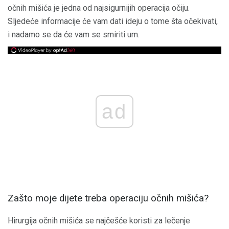
očnih mišića je jedna od najsigurnijih operacija očiju.
Sljedeće informacije će vam dati ideju o tome šta očekivati,
i nadamo se da će vam se smiriti um.
ad
Zašto moje dijete treba operaciju očnih mišića?
Hirurgija očnih mišića se najčešće koristi za lečenje