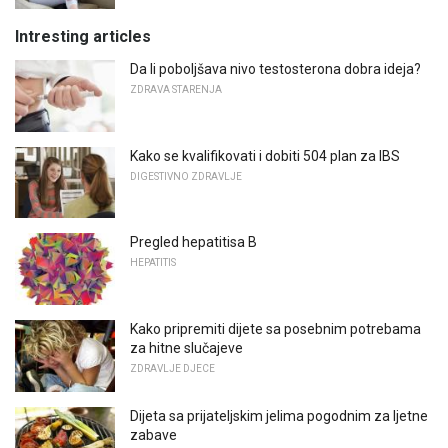
Intresting articles
Da li poboljšava nivo testosterona dobra ideja?
ZDRAVA STARENJA
Kako se kvalifikovati i dobiti 504 plan za IBS
DIGESTIVNO ZDRAVLJE
Pregled hepatitisa B
HEPATITIS
Kako pripremiti dijete sa posebnim potrebama
za hitne slučajeve
ZDRAVLJE DJECE
Dijeta sa prijateljskim jelima pogodnim za ljetne
zabave