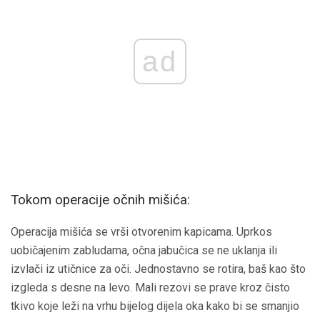
ad
Tokom operacije očnih mišića:
Operacija mišića se vrši otvorenim kapicama. Uprkos
uobičajenim zabludama, očna jabučica se ne uklanja ili
izvlači iz utičnice za oči. Jednostavno se rotira, baš kao što
izgleda s desne na levo. Mali rezovi se prave kroz čisto
tkivo koje leži na vrhu bijelog dijela oka kako bi se smanjio