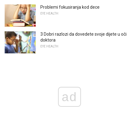
Problemi fokusiranja kod dece
EYE HEALTH
3 Dobri razlozi da dovedete svoje dijete u oči
doktora
EYE HEALTH
ad