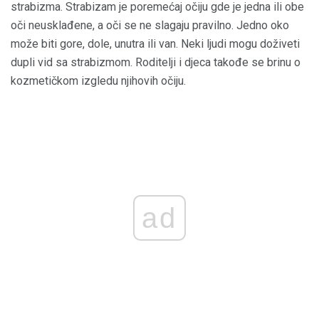
strabizma. Strabizam je poremećaj očiju gde je jedna ili obe
oči neusklađene, a oči se ne slagaju pravilno. Jedno oko
može biti gore, dole, unutra ili van. Neki ljudi mogu doživeti
dupli vid sa strabizmom. Roditelji i djeca takođe se brinu o
kozmetičkom izgledu njihovih očiju.
ad