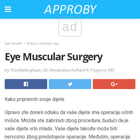
ad
Eye Health
Kidovo zdravlje oka
Eye Muscular Surgery
by Troy Bedinghaus, OD; Recenzirao Richard N. Fogoros, MD
Kako pripremiti svoje dijete
Upravo ste doneli odluku da vaše dijete ima operaciju očnih
mišića. Možda ste zabrinuti zbog procedure, budući da je
vaše dijete vrlo mlado. Vaše dijete takođe može biti
nervozno zbog predstojeće operacije. Međutim, operacija