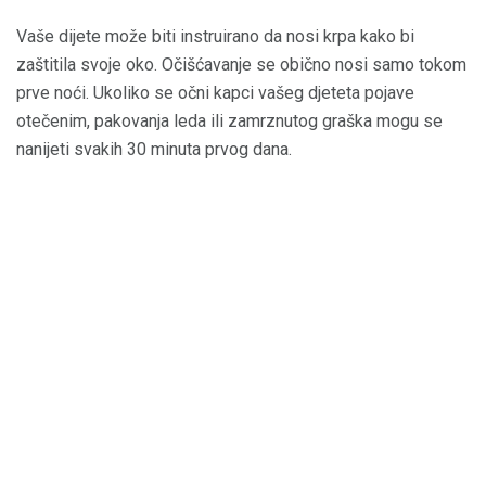
Vaše dijete može biti instruirano da nosi krpa kako bi
zaštitila svoje oko. Očišćavanje se obično nosi samo tokom
prve noći. Ukoliko se očni kapci vašeg djeteta pojave
otečenim, pakovanja leda ili zamrznutog graška mogu se
nanijeti svakih 30 minuta prvog dana.