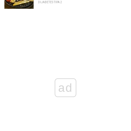
DIJABETES TIPA 2
ad