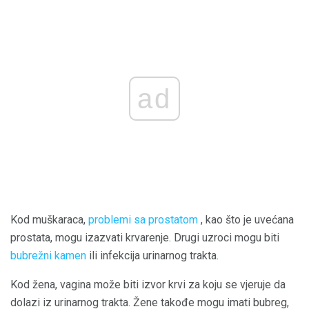
ad
Kod muškaraca,
problemi sa prostatom
, kao što je uvećana
prostata, mogu izazvati krvarenje. Drugi uzroci mogu biti
bubrežni kamen
ili infekcija urinarnog trakta.
Kod žena, vagina može biti izvor krvi za koju se vjeruje da
dolazi iz urinarnog trakta. Žene takođe mogu imati bubreg,