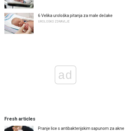
6 Velika urološka pitanja za male dečake
UROLOŠKO ZDRAVLJE
ad
Fresh articles
Pranje lice s antibakterijskim sapunom za akne