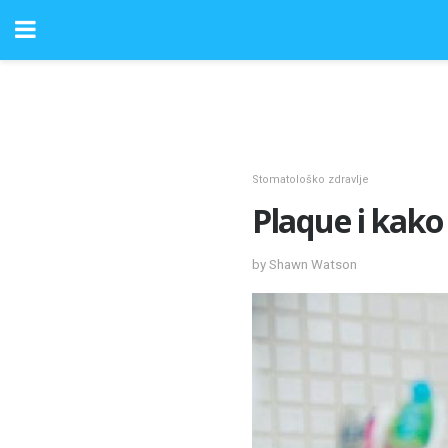
Stomatološko zdravlje
Plaque i kako 
by Shawn Watson