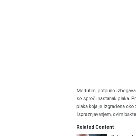
Međutim, potpuno izbegavanje
se spreči nastanak plaka. Pr
plaka koja je izgrađena oko 
Ispraznjavanjem, ovim bakte
Related Content