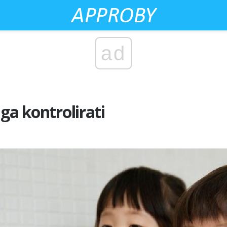
ad
ga kontrolirati