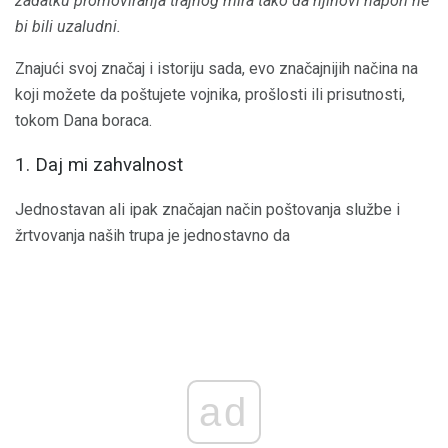
zadatku promoviranja trajnog mira tako da njihovi napori ne
bi bili uzaludni.
Znajući svoj značaj i istoriju sada, evo značajnijih načina na
koji možete da poštujete vojnika, prošlosti ili prisutnosti,
tokom Dana boraca.
1. Daj mi zahvalnost
Jednostavan ali ipak značajan način poštovanja službe i
žrtvovanja naših trupa je jednostavno da
ad