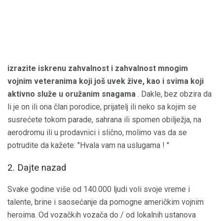
izrazite iskrenu zahvalnost i zahvalnost mnogim
vojnim veteranima koji još uvek žive, kao i svima koji
aktivno služe u oružanim snagama
. Dakle, bez obzira da
li je on ili ona član porodice, prijatelj ili neko sa kojim se
susrećete tokom parade, sahrana ili spomen obilježja, na
aerodromu ili u prodavnici i slično, molimo vas da se
potrudite da kažete: "Hvala vam na uslugama ! "
2. Dajte nazad
Svake godine više od 140.000 ljudi voli svoje vreme i
talente, brine i saosećanje da pomogne američkim vojnim
heroima. Od vozačkih vozača do / od lokalnih ustanova