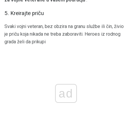
5. Kreirajte priču
Svaki vojni veteran, bez obzira na granu službe ili čin, živio
je priču koja nikada ne treba zaboraviti. Heroes iz rodnog
grada želi da prikupi
ad