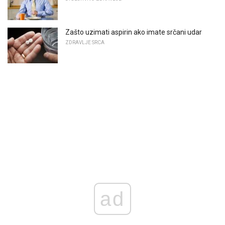
Zašto uzimati aspirin ako imate srčani udar
ZDRAVLJE SRCA
ad