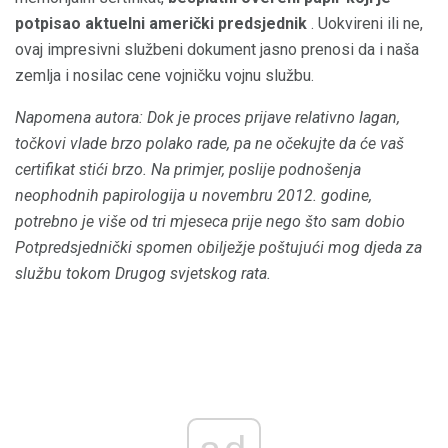
potpisao aktuelni američki predsjednik
. Uokvireni ili ne,
ovaj impresivni službeni dokument jasno prenosi da i naša
zemlja i nosilac cene vojničku vojnu službu.
Napomena autora: Dok je proces prijave relativno lagan,
točkovi vlade brzo polako rade, pa ne očekujte da će vaš
certifikat stići brzo.
Na primjer, poslije podnošenja
neophodnih papirologija u novembru 2012. godine,
potrebno je više od tri mjeseca prije nego što sam dobio
Potpredsjednički spomen obilježje poštujući mog djeda za
službu tokom Drugog svjetskog rata.