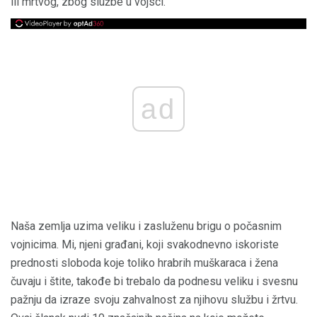
ili mrtvog, zbog službe u vojsci.
ad
Naša zemlja uzima veliku i zasluženu brigu o počasnim
vojnicima. Mi, njeni građani, koji svakodnevno iskoriste
prednosti sloboda koje toliko hrabrih muškaraca i žena
čuvaju i štite, takođe bi trebalo da podnesu veliku i svesnu
pažnju da izraze svoju zahvalnost za njihovu službu i žrtvu.