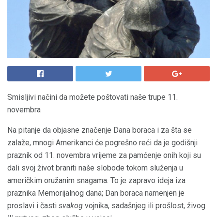
Smisljivi načini da možete poštovati naše trupe 11.
novembra
Na pitanje da objasne značenje Dana boraca i za šta se
zalaže, mnogi Amerikanci će pogrešno reći da je godišnji
praznik od 11. novembra vrijeme za pamćenje onih koji su
dali svoj život braniti naše slobode tokom služenja u
američkim oružanim snagama. To je zapravo ideja iza
praznika Memorijalnog dana; Dan boraca namenjen je
proslavi i časti
svakog
vojnika, sadašnjeg ili prošlost, živog