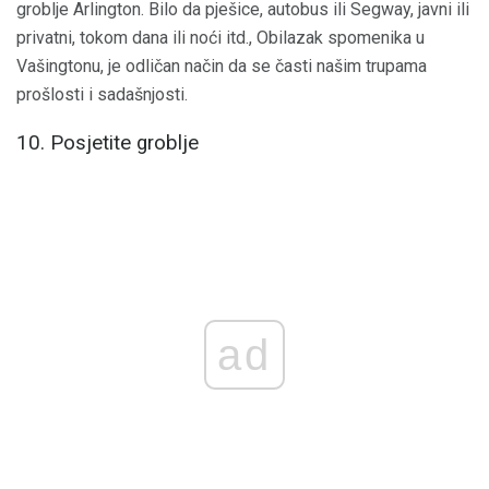
groblje Arlington. Bilo da pješice, autobus ili Segway, javni ili
privatni, tokom dana ili noći itd., Obilazak spomenika u
Vašingtonu, je odličan način da se časti našim trupama
prošlosti i sadašnjosti.
10. Posjetite groblje
ad