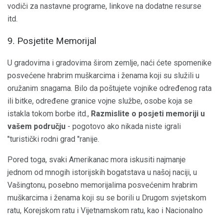
vodiči za nastavne programe, linkove na dodatne resurse
itd.
9. Posjetite Memorijal
U gradovima i gradovima širom zemlje, naći ćete spomenike
posvećene hrabrim muškarcima i ženama koji su služili u
oružanim snagama. Bilo da poštujete vojnike određenog rata
ili bitke, određene granice vojne službe, osobe koja se
istakla tokom borbe itd.,
Razmislite o posjeti memoriji u
vašem području
- pogotovo ako nikada niste igrali
"turistički rodni grad "ranije.
Pored toga, svaki Amerikanac mora iskusiti najmanje
jednom od mnogih istorijskih bogatstava u našoj naciji, u
Vašingtonu, posebno memorijalima posvećenim hrabrim
muškarcima i ženama koji su se borili u Drugom svjetskom
ratu, Korejskom ratu i Vijetnamskom ratu, kao i Nacionalno