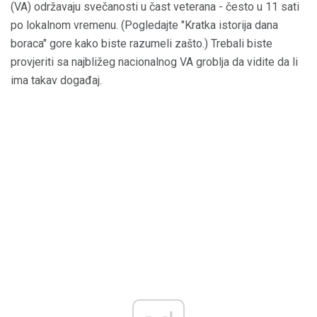
(VA) održavaju svečanosti u čast veterana - često u 11 sati
po lokalnom vremenu. (Pogledajte "Kratka istorija dana
boraca" gore kako biste razumeli zašto.) Trebali biste
provjeriti sa najbližeg nacionalnog VA groblja da vidite da li
ima takav događaj.