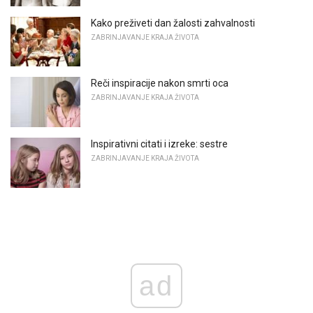
Kako preživeti dan žalosti zahvalnosti
ZABRINJAVANJE KRAJA ŽIVOTA
Reči inspiracije nakon smrti oca
ZABRINJAVANJE KRAJA ŽIVOTA
Inspirativni citati i izreke: sestre
ZABRINJAVANJE KRAJA ŽIVOTA
ad