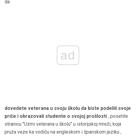
da
ad
dovedete veterana u svoju školu da biste podelili svoje
priče i obrazovali studente o svojoj prošlosti
, posetite
stranicu "Uzmi veterana u školu" u istorijskoj mreži, koja
pruža veze ka vodiču na engleskom i španskom jeziku ,