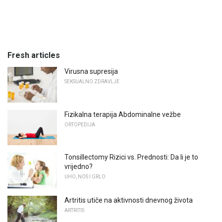
Fresh articles
Virusna supresija
SEKSUALNO ZDRAVLJE
Fizikalna terapija Abdominalne vežbe
ORTOPEDIJA
Tonsillectomy Rizici vs. Prednosti: Da li je to
vrijedno?
UHO, NOS I GRLO
Artritis utiče na aktivnosti dnevnog života
ARTRITIS