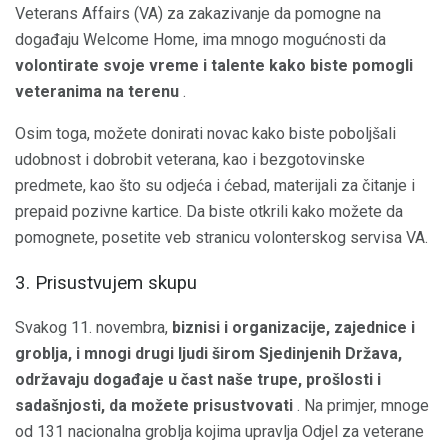
Veterans Affairs (VA) za zakazivanje da pomogne na
događaju Welcome Home, ima mnogo mogućnosti da
volontirate svoje vreme i talente kako biste pomogli
veteranima na terenu
.
Osim toga, možete donirati novac kako biste poboljšali
udobnost i dobrobit veterana, kao i bezgotovinske
predmete, kao što su odjeća i ćebad, materijali za čitanje i
prepaid pozivne kartice. Da biste otkrili kako možete da
pomognete, posetite veb stranicu volonterskog servisa VA.
3. Prisustvujem skupu
Svakog 11. novembra,
biznisi i organizacije, zajednice i
groblja, i mnogi drugi ljudi širom Sjedinjenih Država,
održavaju događaje u čast naše trupe, prošlosti i
sadašnjosti, da možete prisustvovati
. Na primjer, mnoge
od 131 nacionalna groblja kojima upravlja Odjel za veterane