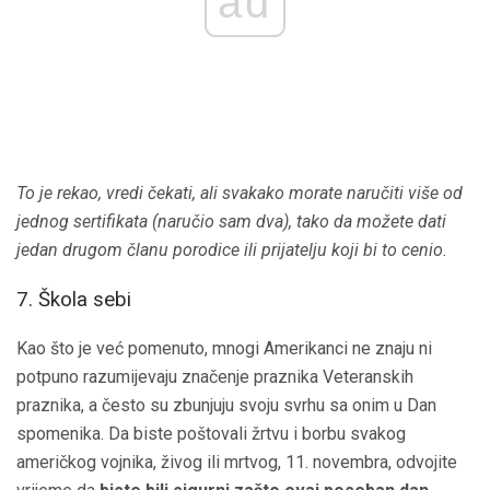
ad
To je rekao, vredi čekati, ali svakako morate naručiti više od
jednog sertifikata (naručio sam dva), tako da možete dati
jedan drugom članu porodice ili prijatelju koji bi to cenio.
7. Škola sebi
Kao što je već pomenuto, mnogi Amerikanci ne znaju ni
potpuno razumijevaju značenje praznika Veteranskih
praznika, a često su zbunjuju svoju svrhu sa onim u Dan
spomenika. Da biste poštovali žrtvu i borbu svakog
američkog vojnika, živog ili mrtvog, 11. novembra, odvojite