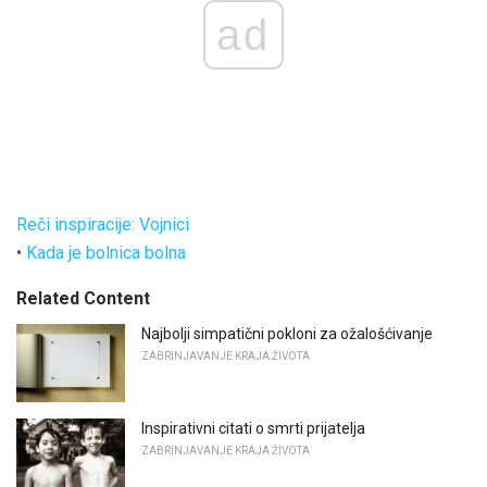
ad
Reči inspiracije: Vojnici
•
Kada je bolnica bolna
Related Content
Najbolji simpatični pokloni za ožalošćivanje
ZABRINJAVANJE KRAJA ŽIVOTA
Inspirativni citati o smrti prijatelja
ZABRINJAVANJE KRAJA ŽIVOTA