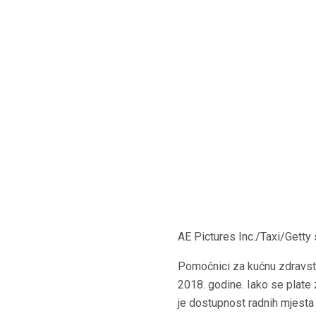
AE Pictures Inc./Taxi/Getty 
Pomoćnici za kućnu zdravstv
2018. godine. Iako se plat
je dostupnost radnih mjesta