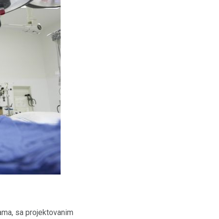
rama, sa projektovanim