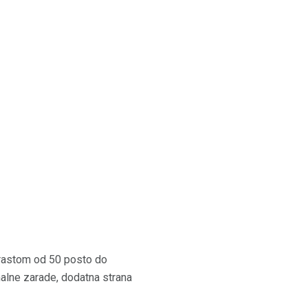
m rastom od 50 posto do
lne zarade, dodatna strana