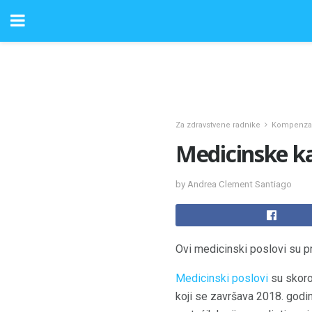
Za zdravstvene radnike
Kompenzaci
Medicinske ka
by Andrea Clement Santiago
Ovi medicinski poslovi su p
Medicinski poslovi
su skoro
koji se završava 2018. godi